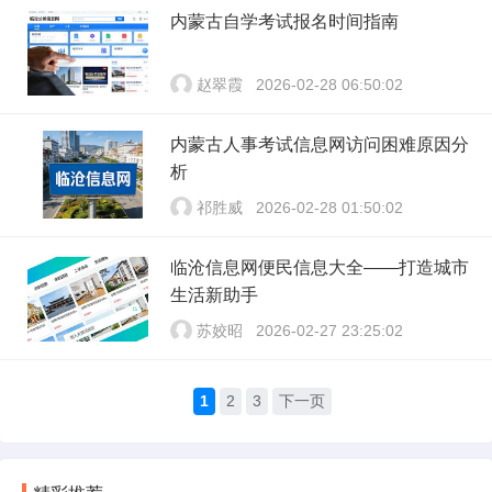
内蒙古自学考试报名时间指南
赵翠霞
2026-02-28 06:50:02
内蒙古人事考试信息网访问困难原因分
析
祁胜威
2026-02-28 01:50:02
临沧信息网便民信息大全——打造城市
生活新助手
苏姣昭
2026-02-27 23:25:02
1
2
3
下一页