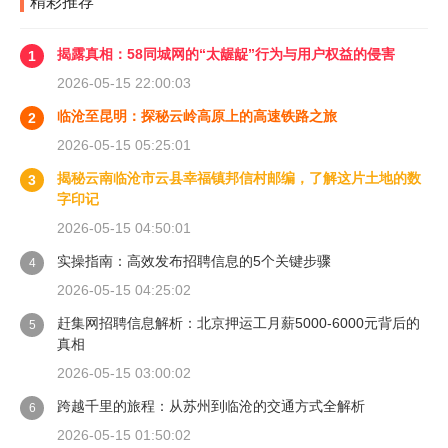
精彩推荐
揭露真相：58同城网的“太龌龊”行为与用户权益的侵害
1
2026-05-15 22:00:03
临沧至昆明：探秘云岭高原上的高速铁路之旅
2
2026-05-15 05:25:01
揭秘云南临沧市云县幸福镇邦信村邮编，了解这片土地的数
3
字印记
2026-05-15 04:50:01
实操指南：高效发布招聘信息的5个关键步骤
4
2026-05-15 04:25:02
赶集网招聘信息解析：北京押运工月薪5000-6000元背后的
5
真相
2026-05-15 03:00:02
跨越千里的旅程：从苏州到临沧的交通方式全解析
6
2026-05-15 01:50:02