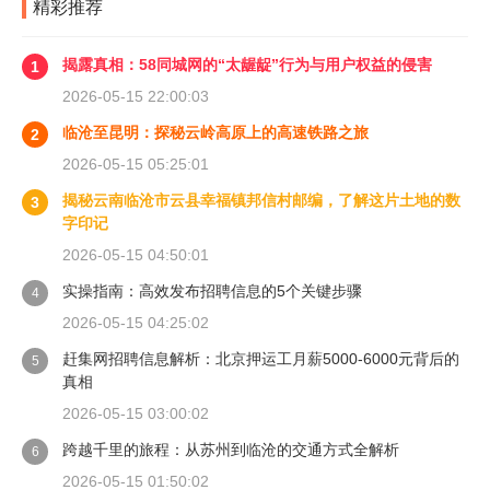
精彩推荐
揭露真相：58同城网的“太龌龊”行为与用户权益的侵害
1
2026-05-15 22:00:03
临沧至昆明：探秘云岭高原上的高速铁路之旅
2
2026-05-15 05:25:01
揭秘云南临沧市云县幸福镇邦信村邮编，了解这片土地的数
3
字印记
2026-05-15 04:50:01
实操指南：高效发布招聘信息的5个关键步骤
4
2026-05-15 04:25:02
赶集网招聘信息解析：北京押运工月薪5000-6000元背后的
5
真相
2026-05-15 03:00:02
跨越千里的旅程：从苏州到临沧的交通方式全解析
6
2026-05-15 01:50:02