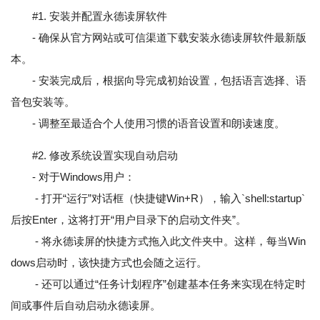
#1. 安装并配置永德读屏软件
- 确保从官方网站或可信渠道下载安装永德读屏软件最新版
本。
- 安装完成后，根据向导完成初始设置，包括语言选择、语
音包安装等。
- 调整至最适合个人使用习惯的语音设置和朗读速度。
#2. 修改系统设置实现自动启动
- 对于Windows用户：
- 打开“运行”对话框（快捷键Win+R），输入`shell:startup`
后按Enter，这将打开“用户目录下的启动文件夹”。
- 将永德读屏的快捷方式拖入此文件夹中。这样，每当Win
dows启动时，该快捷方式也会随之运行。
- 还可以通过“任务计划程序”创建基本任务来实现在特定时
间或事件后自动启动永德读屏。