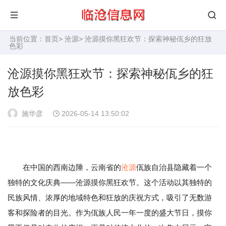
当前位置：
首页
>
沧源
> 沧源摸你黑狂欢节：探索神秘佤乡的狂放
色彩
沧源摸你黑狂欢节：探索神秘佤乡的狂
放色彩
施华彦
2026-05-14 13:50:02
在中国的西南边陲，云南省的
沧源
佤族自治县隐藏着一个
独特的文化庆典——沧源摸你黑狂欢节。这个活动以其独特的
民族风情、浓厚的地域特色和狂放的庆祝方式，吸引了无数游
客和探险者的目光。作为佤族人民一年一度的盛大节日，摸你