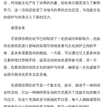
后，对佤族文化产生了浓厚的兴趣，纷纷表示愿意深入了解和
学习。这一活动还促进了当地与外界的文化交流，为佤族文化
的保护与传承注入了新的活力。
展望未来
尽管摸你黑狂欢节已经取得了一定的成功和影响力，但如
何在保持其原汁原味的实现可持续发展与文化保护之间的平
衡，是未来需要面对的挑战。一方面，可以通过引入更多科技
元素和现代营销手段，提高活动的知名度和参与度；另一方
面，也要加强对传统文化的保护与传承，确保这一文化盛宴不
会因为商业化而失去其灵魂。
沧源摸你黑狂欢节是一个集文化、娱乐、旅游于一体的综
合性活动，它以一种独特而生动的方式展示了佤族文化的魅力
与活力。在这个充满欢笑与祝福的节日里，每个人都能感受到
那份来自大山深处的纯真与热情，留下一段难忘的回忆。