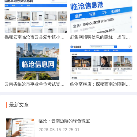
揭秘云南临沧市云县爱华镇小忙兔村邮编全貌
赶集网招聘信息的隐忧：虚假的承诺与缺失的地址
云南省临沧市事业单位考试资料指南
临沧至横店：探秘西南边陲到江南影城的距离之旅
最新文章
临沧：云南边陲的绿色瑰宝
2026-05-15 22:25:01