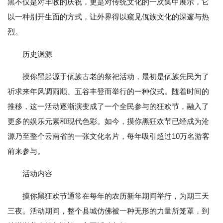
黑不仅是对丰收的庆祝，更是对传统文化的一次集中展示，它
以一种别开生面的方式，让外界得以窥见佤族文化的深邃与热
烈。
历史渊源
摸你黑起源于佤族古老的祭祀活动，最初是佤族先民为了
祈求来年风调雨顺、五谷丰登而举行的一种仪式。随着时间的
推移，这一活动逐渐演变成了一个全民参与的狂欢节，融入了
更多的娱乐元素和现代色彩。如今，摸你黑狂欢节已经成为沧
源乃至整个云南省的一张文化名片，每年吸引超过10万名游客
前来参与。
活动内容
摸你黑狂欢节通常在每年的农历新年期间举行，为期三天
三夜。活动期间，整个县城仿佛被一种无形的力量所笼罩，到