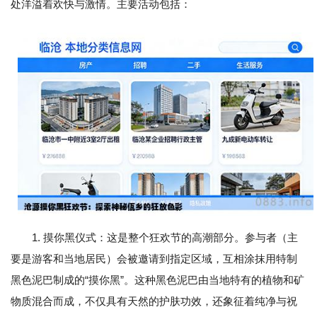
处洋溢着欢快与激情。主要活动包括：
1. 摸你黑仪式：这是整个狂欢节的高潮部分。参与者（主
要是游客和当地居民）会被邀请到指定区域，互相涂抹用特制
黑色泥巴制成的“摸你黑”。这种黑色泥巴由当地特有的植物和矿
物质混合而成，不仅具有天然的护肤功效，还象征着纯净与祝