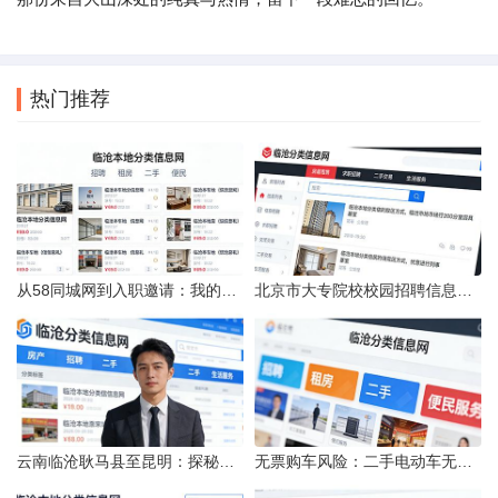
热门推荐
从58同城网到入职邀请：我的求职“意外”之旅
北京市大专院校校园招聘信息的获取途径与策略
云南临沧耿马县至昆明：探秘行程的“时间经纬”
无票购车风险：二手电动车无发票能否享退货退款权益？