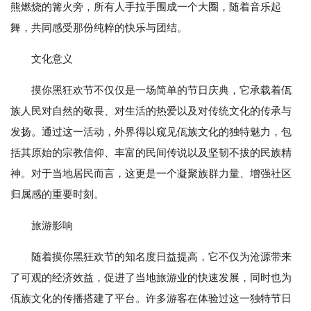
熊燃烧的篝火旁，所有人手拉手围成一个大圈，随着音乐起
舞，共同感受那份纯粹的快乐与团结。
文化意义
摸你黑狂欢节不仅仅是一场简单的节日庆典，它承载着佤
族人民对自然的敬畏、对生活的热爱以及对传统文化的传承与
发扬。通过这一活动，外界得以窥见佤族文化的独特魅力，包
括其原始的宗教信仰、丰富的民间传说以及坚韧不拔的民族精
神。对于当地居民而言，这更是一个凝聚族群力量、增强社区
归属感的重要时刻。
旅游影响
随着摸你黑狂欢节的知名度日益提高，它不仅为沧源带来
了可观的经济效益，促进了当地旅游业的快速发展，同时也为
佤族文化的传播搭建了平台。许多游客在体验过这一独特节日