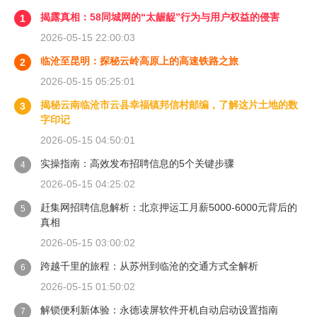
揭露真相：58同城网的“太龌龊”行为与用户权益的侵害
1
2026-05-15 22:00:03
临沧至昆明：探秘云岭高原上的高速铁路之旅
2
2026-05-15 05:25:01
揭秘云南临沧市云县幸福镇邦信村邮编，了解这片土地的数
3
字印记
2026-05-15 04:50:01
实操指南：高效发布招聘信息的5个关键步骤
4
2026-05-15 04:25:02
赶集网招聘信息解析：北京押运工月薪5000-6000元背后的
5
真相
2026-05-15 03:00:02
跨越千里的旅程：从苏州到临沧的交通方式全解析
6
2026-05-15 01:50:02
解锁便利新体验：永德读屏软件开机自动启动设置指南
7