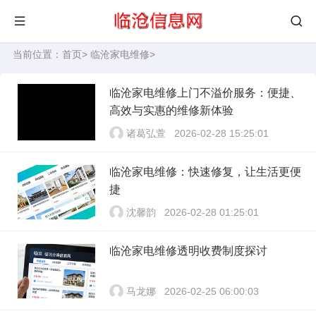
当前位置：
首页
>
临沧家电维修
>
临沧家电维修上门不溢价服务：便捷、
高效与实惠的维修新体验
诸葛弘萱
2026-02-28 15:25:01
临沧家电维修：快速修复，让生活更便
捷
沈馨韵
2026-02-28 01:25:01
临沧家电维修透明收费制度探讨
马龙娜
2026-02-25 06:00:03