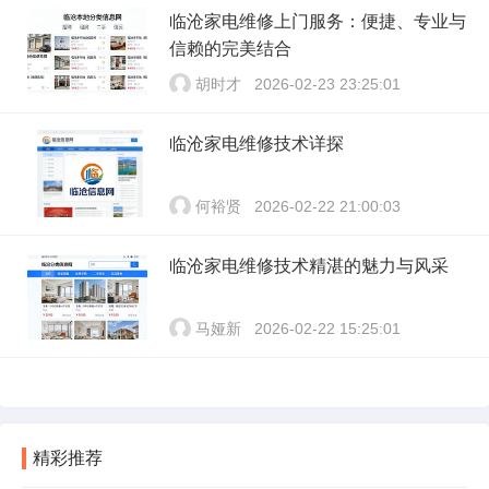
临沧家电维修上门服务：便捷、专业与
信赖的完美结合
胡时才
2026-02-23 23:25:01
临沧家电维修技术详探
何裕贤
2026-02-22 21:00:03
临沧家电维修技术精湛的魅力与风采
马娅新
2026-02-22 15:25:01
精彩推荐