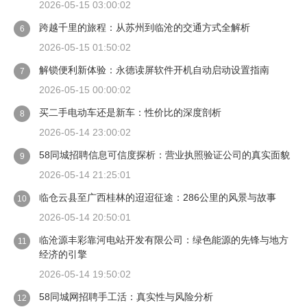
2026-05-15 03:00:02
跨越千里的旅程：从苏州到临沧的交通方式全解析
6
2026-05-15 01:50:02
解锁便利新体验：永德读屏软件开机自动启动设置指南
7
2026-05-15 00:00:02
买二手电动车还是新车：性价比的深度剖析
8
2026-05-14 23:00:02
58同城招聘信息可信度探析：营业执照验证公司的真实面貌
9
2026-05-14 21:25:01
临仓云县至广西桂林的迢迢征途：286公里的风景与故事
10
2026-05-14 20:50:01
临沧源丰彩靠河电站开发有限公司：绿色能源的先锋与地方
11
经济的引擎
2026-05-14 19:50:02
58同城网招聘手工活：真实性与风险分析
12