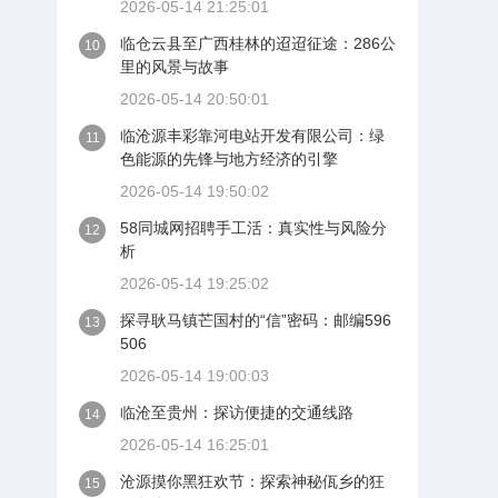
2026-05-14 21:25:01
临仓云县至广西桂林的迢迢征途：286公
10
里的风景与故事
2026-05-14 20:50:01
临沧源丰彩靠河电站开发有限公司：绿
11
色能源的先锋与地方经济的引擎
2026-05-14 19:50:02
58同城网招聘手工活：真实性与风险分
12
析
2026-05-14 19:25:02
探寻耿马镇芒国村的“信”密码：邮编596
13
506
2026-05-14 19:00:03
临沧至贵州：探访便捷的交通线路
14
2026-05-14 16:25:01
沧源摸你黑狂欢节：探索神秘佤乡的狂
15