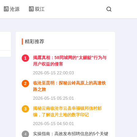
沧源
双江
精彩推荐
揭露真相：58同城网的“太龌龊”行为与
1
用户权益的侵害
2026-05-15 22:00:03
临沧至昆明：探秘云岭高原上的高速铁
2
路之旅
2026-05-15 05:25:01
揭秘云南临沧市云县幸福镇邦信村邮
3
编，了解这片土地的数字印记
2026-05-15 04:50:01
实操指南：高效发布招聘信息的5个关键
4