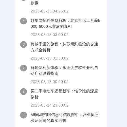
步骤
2026-05-15 04:25:02
赶集网招聘信息解析：北京押运工月薪5
5
000-6000元背后的真相
2026-05-15 03:00:02
跨越千里的旅程：从苏州到临沧的交通
6
方式全解析
2026-05-15 01:50:02
解锁便利新体验：永德读屏软件开机自
7
动启动设置指南
2026-05-15 00:00:02
买二手电动车还是新车：性价比的深度
8
剖析
2026-05-14 23:00:02
58同城招聘信息可信度探析：营业执照
9
验证公司的真实面貌