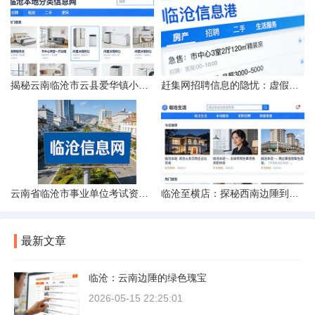
揭秘云南临沧市云县爱华镇小忙兔村邮编全貌
赶集网招聘信息的隐忧：虚假的承诺与缺失的地址
云南省临沧市事业单位考试资料指南
临沧至横店：探秘西南边陲到江南影城的距离之旅
最新文章
临沧：云南边陲的绿色瑰宝
2026-05-15 22:25:01