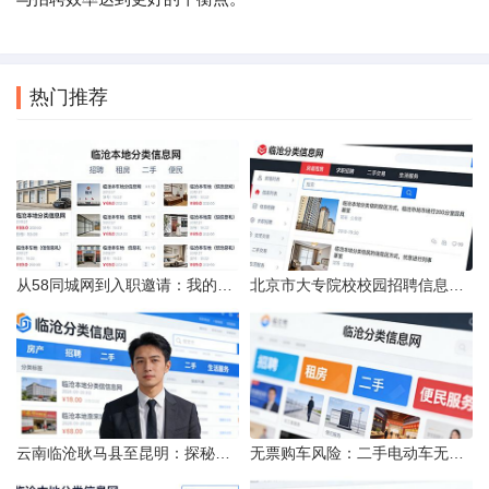
热门推荐
从58同城网到入职邀请：我的求职“意外”之旅
北京市大专院校校园招聘信息的获取途径与策略
云南临沧耿马县至昆明：探秘行程的“时间经纬”
无票购车风险：二手电动车无发票能否享退货退款权益？