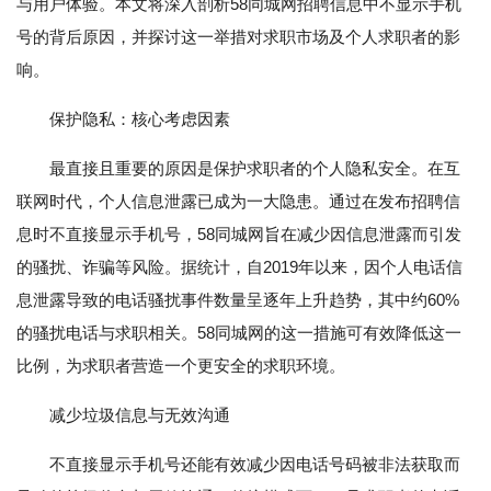
与用户体验。本文将深入剖析58同城网招聘信息中不显示手机
号的背后原因，并探讨这一举措对求职市场及个人求职者的影
响。
保护隐私：核心考虑因素
最直接且重要的原因是保护求职者的个人隐私安全。在互
联网时代，个人信息泄露已成为一大隐患。通过在发布招聘信
息时不直接显示手机号，58同城网旨在减少因信息泄露而引发
的骚扰、诈骗等风险。据统计，自2019年以来，因个人电话信
息泄露导致的电话骚扰事件数量呈逐年上升趋势，其中约60%
的骚扰电话与求职相关。58同城网的这一措施可有效降低这一
比例，为求职者营造一个更安全的求职环境。
减少垃圾信息与无效沟通
不直接显示手机号还能有效减少因电话号码被非法获取而