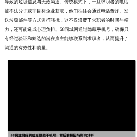
导致的垃圾信息与无效沟通。传统模式下，一旦求职者的电话
被不法分子或非目标企业获取，他们往往会通过电话轰炸、发
送垃圾邮件等方式进行骚扰，这不仅浪费了求职者的时间与精
力，还可能造成心理负担。58同城网通过隐藏手机号，确保只
有经过验证和筛选的潜在雇主能够联系到求职者，从而提升了
沟通的有效性和质量。