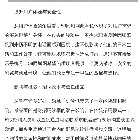
提升用户体验与安全性
从用户体验的角度看，58同城网此举也体现了对用户需求
的深刻理解与关怀。在过去的经验中，不少求职者反映因频繁
接到来历不明的电话而感到困扰，这不仅影响了他们的日常生
活和工作效率，还可能对求职积极性造成打击。通过不直接显
示手机号，58同城网希望为求职者提供一个更为清净、安全的
浏览与沟通环境，让他们能更专注于职位的匹配与选择。
影响与挑战：招聘效率与信任建立
尽管有诸多好处，隐藏手机号也带来了一定的挑战和影
响。最显著的是对招聘效率的潜在影响。在传统招聘模式中，H
R或招聘人员可以直接通过电话联系求职者进行初步沟通或面试
邀请，而今则需通过平台内的消息系统进行初步交流，这增加
了沟通的复杂性和时间成本。对于时间紧迫或希望快速响应的