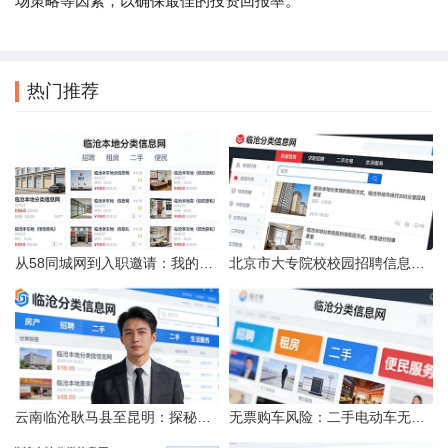
场策略等因素，以确保最佳的投资回报率。
热门推荐
从58同城网到入职邀请：我的求职“意外”之旅
北京市大专院校校园招聘信息的获取途径与策略
云南临沧耿马县至昆明：探秘行程的“时间经纬”
无票购车风险：二手电动车无发票能否享退货退款权益？