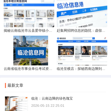
揭秘云南临沧市云县爱华镇小忙兔村邮编全貌
赶集网招聘信息的隐忧：虚假的承诺与缺失的地址
云南省临沧市事业单位考试资料指南
临沧至横店：探秘西南边陲到江南影城的距离之旅
最新文章
临沧：云南边陲的绿色瑰宝
2026-05-15 22:25:01