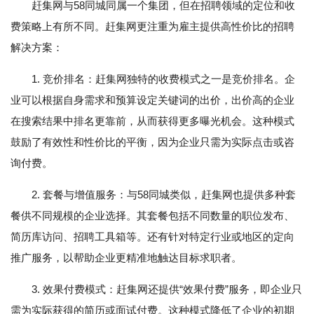
赶集网与58同城同属一个集团，但在招聘领域的定位和收
费策略上有所不同。赶集网更注重为雇主提供高性价比的招聘
解决方案：
1. 竞价排名：赶集网独特的收费模式之一是竞价排名。企
业可以根据自身需求和预算设定关键词的出价，出价高的企业
在搜索结果中排名更靠前，从而获得更多曝光机会。这种模式
鼓励了有效性和性价比的平衡，因为企业只需为实际点击或咨
询付费。
2. 套餐与增值服务：与58同城类似，赶集网也提供多种套
餐供不同规模的企业选择。其套餐包括不同数量的职位发布、
简历库访问、招聘工具箱等。还有针对特定行业或地区的定向
推广服务，以帮助企业更精准地触达目标求职者。
3. 效果付费模式：赶集网还提供“效果付费”服务，即企业只
需为实际获得的简历或面试付费。这种模式降低了企业的初期