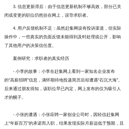
3. 信息更新滞后：由于信息更新机制不够高效，部分已关
闭或变更的职位仍然挂在网上，误导求职者。
4. 用户反馈机制不足：虽然赶集网设有投诉渠道，但实际
操作中，一些真实的负面反馈未能得到及时处理或公开，影响
了其他用户的决策信任度。
案例研究：求职者的真实经历
- 小李的故事：小李在赶集网上看到一家知名企业发布
的“高薪招聘”信息，满怀期待地投递简历后却遭遇“石沉大海”。
后来通过朋友得知，该职位早已内定，网上发布的仅为吸引人
才的幌子。
- 小张的遭遇：小张应聘一家创业公司时，因轻信赶集网
上“年薪百万”的承诺而入职，结果发现实际月薪远低于预期，且