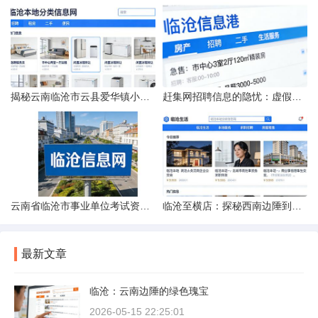
揭秘云南临沧市云县爱华镇小忙兔村邮编全貌
赶集网招聘信息的隐忧：虚假的承诺与缺失的地址
云南省临沧市事业单位考试资料指南
临沧至横店：探秘西南边陲到江南影城的距离之旅
最新文章
临沧：云南边陲的绿色瑰宝
2026-05-15 22:25:01