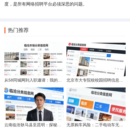
度，是所有网络招聘平台必须深思的问题。
热门推荐
从58同城网到入职邀请：我的求职“意外”之旅
北京市大专院校校园招聘信息的获取途径与策略
云南临沧耿马县至昆明：探秘行程的“时间经纬”
无票购车风险：二手电动车无发票能否享退货退款权益？