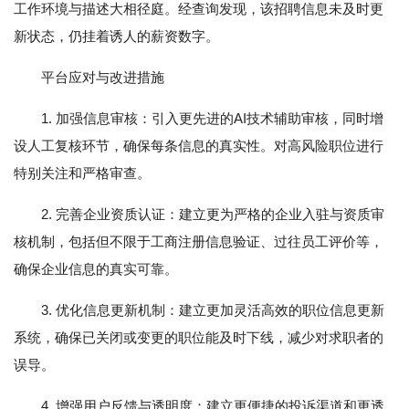
工作环境与描述大相径庭。经查询发现，该招聘信息未及时更
新状态，仍挂着诱人的薪资数字。
平台应对与改进措施
1. 加强信息审核：引入更先进的AI技术辅助审核，同时增
设人工复核环节，确保每条信息的真实性。对高风险职位进行
特别关注和严格审查。
2. 完善企业资质认证：建立更为严格的企业入驻与资质审
核机制，包括但不限于工商注册信息验证、过往员工评价等，
确保企业信息的真实可靠。
3. 优化信息更新机制：建立更加灵活高效的职位信息更新
系统，确保已关闭或变更的职位能及时下线，减少对求职者的
误导。
4. 增强用户反馈与透明度：建立更便捷的投诉渠道和更透