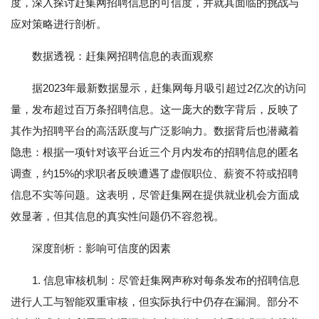
度，深入探讨赶集网招聘信息的可信度，并就其面临的挑战与
应对策略进行剖析。
数据透视：赶集网招聘信息的表面观察
据2023年最新数据显示，赶集网每月吸引超过2亿次的访问
量，发布超过百万条招聘信息。这一庞大的数字背后，反映了
其作为招聘平台的高活跃度与广泛影响力。数据背后也潜藏着
隐患：根据一项针对该平台近三个月内发布的招聘信息的匿名
调查，约15%的求职者反映遭遇了虚假职位、薪资不符或招聘
信息不实等问题。这表明，尽管赶集网在提供就业机会方面成
效显著，但其信息的真实性问题仍不容忽视。
深度剖析：影响可信度的因素
1. 信息审核机制：尽管赶集网声称对每条发布的招聘信息
进行人工与智能双重审核，但实际执行中仍存在漏洞。部分不