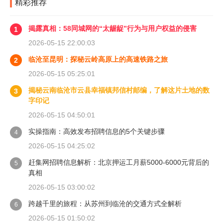
精彩推荐
揭露真相：58同城网的“太龌龊”行为与用户权益的侵害
1
2026-05-15 22:00:03
临沧至昆明：探秘云岭高原上的高速铁路之旅
2
2026-05-15 05:25:01
揭秘云南临沧市云县幸福镇邦信村邮编，了解这片土地的数
3
字印记
2026-05-15 04:50:01
实操指南：高效发布招聘信息的5个关键步骤
4
2026-05-15 04:25:02
赶集网招聘信息解析：北京押运工月薪5000-6000元背后的
5
真相
2026-05-15 03:00:02
跨越千里的旅程：从苏州到临沧的交通方式全解析
6
2026-05-15 01:50:02