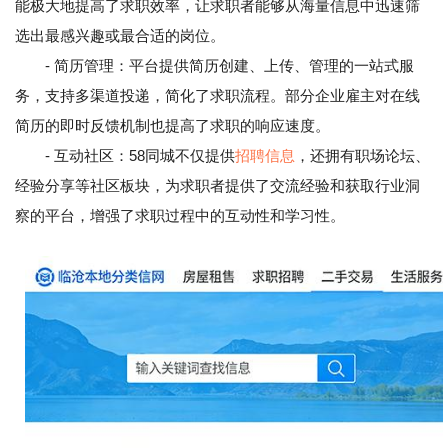
能极大地提高了求职效率，让求职者能够从海量信息中迅速筛
选出最感兴趣或最合适的岗位。
- 简历管理：平台提供简历创建、上传、管理的一站式服
务，支持多渠道投递，简化了求职流程。部分企业雇主对在线
简历的即时反馈机制也提高了求职的响应速度。
- 互动社区：58同城不仅提供
招聘信息
，还拥有职场论坛、
经验分享等社区板块，为求职者提供了交流经验和获取行业洞
察的平台，增强了求职过程中的互动性和学习性。