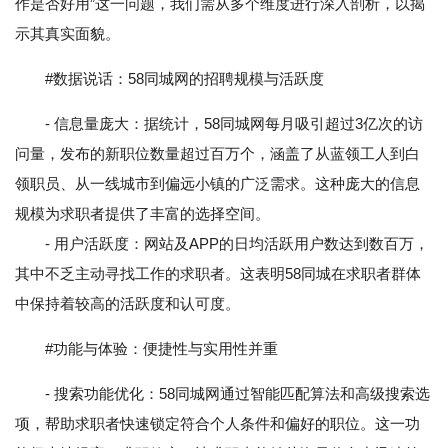
作是否好用”这一问题，我们需从多个维度进行深入剖析，以揭
示其真实面貌。
#数据说话：58同城网的招聘规模与活跃度
- 信息量庞大：据统计，58同城网每月吸引超过3亿次的访
问量，发布的新职位数量超过百万个，涵盖了从蓝领工人到白
领职员、从一线城市到偏远小镇的广泛需求。这种庞大的信息
规模为求职者提供了丰富的选择空间。
- 用户活跃度：网站及APP的日均活跃用户数达到数百万，
其中不乏主动寻找工作的求职者。这表明58同城在求职者群体
中保持着较高的活跃度和认可度。
#功能与体验：便捷性与实用性并重
- 搜索功能优化：58同城网通过智能匹配算法和高级搜索选
项，帮助求职者快速锁定符合个人条件和偏好的职位。这一功