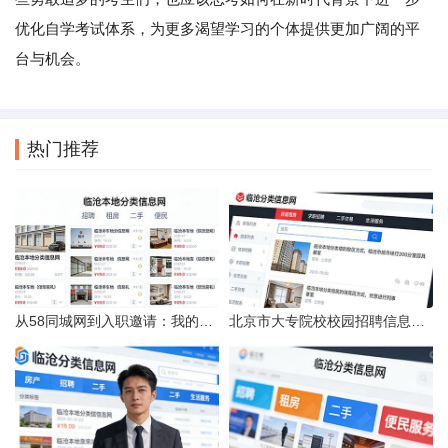
优化自学考试体系，为更多渴望学习的个体提供更加广阔的平
台与机会。
热门推荐
从58同城网到入职邀请：我的求职“意外”之旅
北京市大专院校校园招聘信息的获取途径与策略