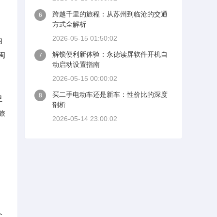
跨越千里的旅程：从苏州到临沧的交通
6
方式全解析
2026-05-15 01:50:02
构
解锁便利新体验：永德读屏软件开机自
闽
7
动启动设置指南
2026-05-15 00:00:02
买二手电动车还是新车：性价比的深度
8
里
剖析
旅
2026-05-14 23:00:02
个