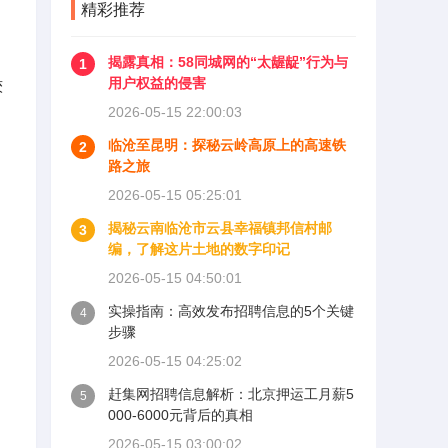
精彩推荐
揭露真相：58同城网的“太龌龊”行为与
1
用户权益的侵害
较
2026-05-15 22:00:03
临沧至昆明：探秘云岭高原上的高速铁
2
路之旅
2026-05-15 05:25:01
揭秘云南临沧市云县幸福镇邦信村邮
3
编，了解这片土地的数字印记
2026-05-15 04:50:01
实操指南：高效发布招聘信息的5个关键
4
步骤
2026-05-15 04:25:02
赶集网招聘信息解析：北京押运工月薪5
5
000-6000元背后的真相
2026-05-15 03:00:02