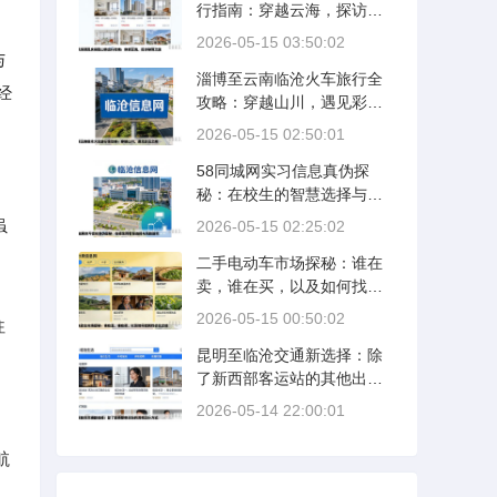
行指南：穿越云海，探访秘
境之旅
2026-05-15 03:50:02
与
淄博至云南临沧火车旅行全
经
攻略：穿越山川，遇见彩云
之南
2026-05-15 02:50:01
58同城网实习信息真伪探
秘：在校生的智慧选择与风
险防范
虽
2026-05-15 02:25:02
二手电动车市场探秘：谁在
卖，谁在买，以及如何找到
性价比之选
2026-05-15 00:50:02
往
昆明至临沧交通新选择：除
了新西部客运站的其他出行
方式
2026-05-14 22:00:01
航