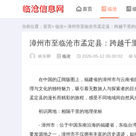
首页
临沧
当前位置：
首页
>
临沧
> 漳州市至临沧市孟定县：跨越千里
漳州市至临沧市孟定县：跨越千
林东卿
临沧
2026-05-12 05:00:02
5
在中国的辽阔版图上，福建省的漳州市与云南省
理与文化的独特魅力，吸引着无数旅人与探索者的目
孟定县的漫长而精彩的旅程，感受不同地域间自然风
初识两地：相隔千里的地理坐标
- 漳州市：位于中国东南沿海的福建省，东临
要发源地之一，漳州市不仅拥有丰富的历史遗迹，如