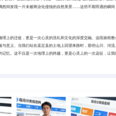
偶然间发现一片未被商业化侵蚀的自然美景……这些不期而遇的瞬间
物理上的迁徙，更是一次心灵的洗礼和文化的深度交融。这段旅程教
值与意义。当我们站在孟定县的土地上回望来路时，那些山川、河流
的记忆。这不仅是一次地理上的跨越，更是心灵上的一次远征，让我