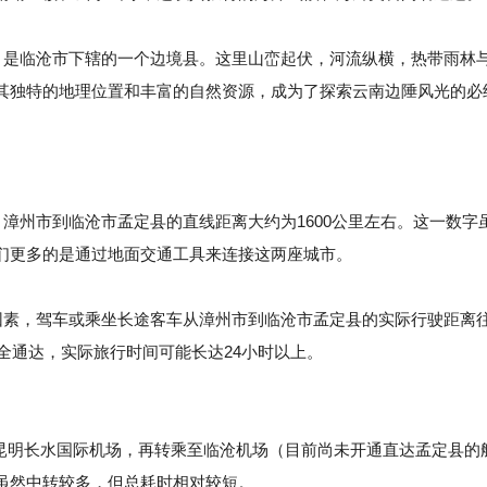
是临沧市下辖的一个边境县。这里山峦起伏，河流纵横，热带雨林
其独特的地理位置和丰富的自然资源，成为了探索云南边陲风光的必
，漳州市到临沧市孟定县的直线距离大约为1600公里左右。这一数字
们更多的是通过地面交通工具来连接这两座城市。
素，驾车或乘坐长途客车从漳州市到临沧市孟定县的实际行驶距离
完全通达，实际旅行时间可能长达24小时以上。
明长水国际机场，再转乘至临沧机场（目前尚未开通直达孟定县的
虽然中转较多，但总耗时相对较短。