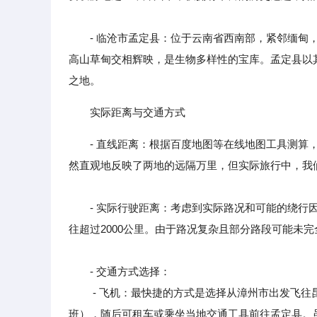
- 临沧市孟定县：位于云南省西南部，紧邻缅甸，
高山草甸交相辉映，是生物多样性的宝库。孟定县以
之地。
实际距离与交通方式
- 直线距离：根据百度地图等在线地图工具测算
然直观地反映了两地的远隔万里，但实际旅行中，我
- 实际行驶距离：考虑到实际路况和可能的绕行因
往超过2000公里。由于路况复杂且部分路段可能未
- 交通方式选择：
- 飞机：最快捷的方式是选择从漳州市出发飞往昆
班），随后可租车或乘坐当地交通工具前往孟定县。