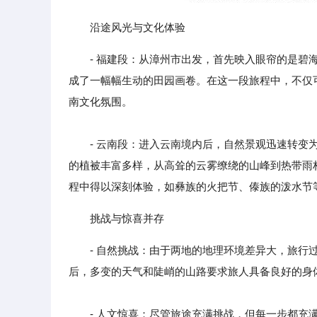
沿途风光与文化体验
- 福建段：从漳州市出发，首先映入眼帘的是
成了一幅幅生动的田园画卷。在这一段旅程中，不仅
南文化氛围。
- 云南段：进入云南境内后，自然景观迅速转变为
的植被丰富多样，从高耸的云雾缭绕的山峰到热带雨
程中得以深刻体验，如彝族的火把节、傣族的泼水节
挑战与惊喜并存
- 自然挑战：由于两地的地理环境差异大，旅
后，多变的天气和陡峭的山路要求旅人具备良好的身
- 人文惊喜：尽管旅途充满挑战，但每一步都充满