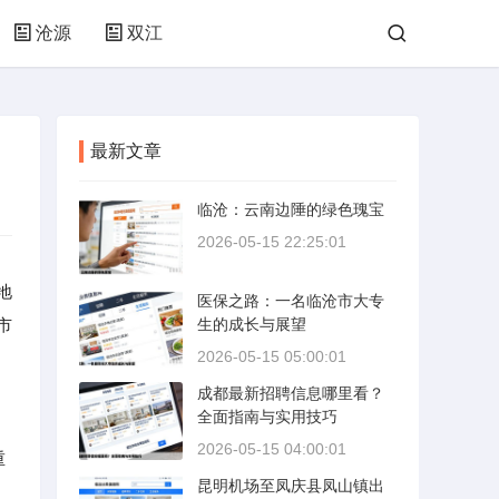
沧源
双江
最新文章
临沧：云南边陲的绿色瑰宝
2026-05-15 22:25:01
地
医保之路：一名临沧市大专
市
生的成长与展望
2026-05-15 05:00:01
成都最新招聘信息哪里看？
全面指南与实用技巧
2026-05-15 04:00:01
重
昆明机场至凤庆县凤山镇出