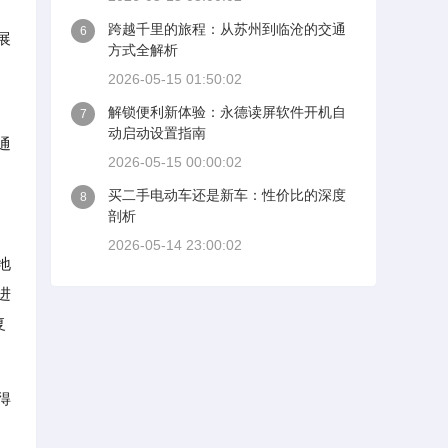
跨越千里的旅程：从苏州到临沧的交通
6
展
方式全解析
2026-05-15 01:50:02
解锁便利新体验：永德读屏软件开机自
7
动启动设置指南
通
2026-05-15 00:00:02
买二手电动车还是新车：性价比的深度
8
剖析
2026-05-14 23:00:02
地
进
复
得