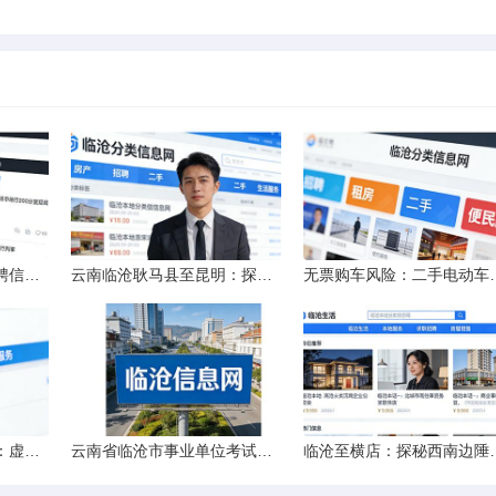
北京市大专院校校园招聘信息的获取途径与策略
云南临沧耿马县至昆明：探秘行程的“时间经纬”
无票购车风险：二手电
赶集网招聘信息的隐忧：虚假的承诺与缺失的地址
云南省临沧市事业单位考试资料指南
临沧至横店：探秘西