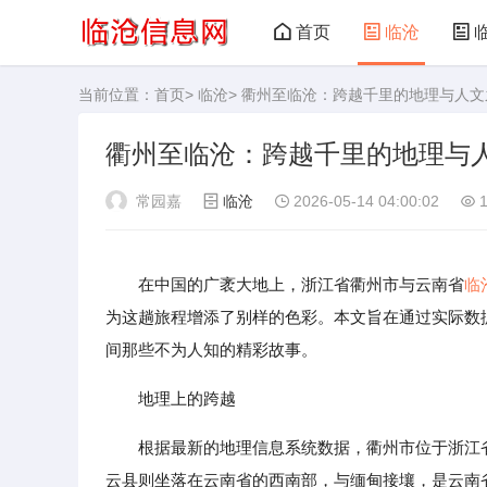
首页
临沧
当前位置：
首页
>
临沧
> 衢州至临沧：跨越千里的地理与人文
衢州至临沧：跨越千里的地理与
常园嘉
临沧
2026-05-14 04:00:02
1
在中国的广袤大地上，浙江省衢州市与云南省
临
为这趟旅程增添了别样的色彩。本文旨在通过实际数据
间那些不为人知的精彩故事。
地理上的跨越
根据最新的地理信息系统数据，衢州市位于浙江
云县则坐落在云南省的西南部，与缅甸接壤，是云南省