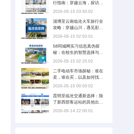
行指南：穿越云海，探访秘
境之旅
2026-05-15 03:50:02
淄博至云南临沧火车旅行全
攻略：穿越山川，遇见彩云
之南
2026-05-15 02:50:01
58同城网实习信息真伪探
秘：在校生的智慧选择与风
险防范
2026-05-15 02:25:02
二手电动车市场探秘：谁在
卖，谁在买，以及如何找到
性价比之选
2026-05-15 00:50:02
昆明至临沧交通新选择：除
了新西部客运站的其他出行
方式
2026-05-14 22:00:01