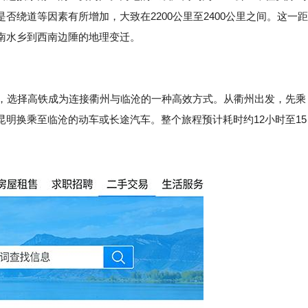
绕道等因素有所增加，大致在2200公里至2400公里之间。这一距
南水乡到西南边陲的地理变迁。
展，选择高铁成为连接衢州与临沧的一种高效方式。从衢州出发，先乘
明换乘至临沧的动车或长途汽车。整个旅程预计耗时约12小时至15