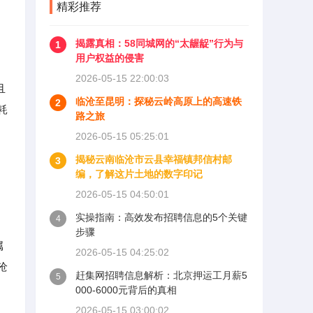
精彩推荐
揭露真相：58同城网的“太龌龊”行为与
1
用户权益的侵害
2026-05-15 22:00:03
且
临沧至昆明：探秘云岭高原上的高速铁
2
耗
路之旅
2026-05-15 05:25:01
揭秘云南临沧市云县幸福镇邦信村邮
3
编，了解这片土地的数字印记
2026-05-15 04:50:01
实操指南：高效发布招聘信息的5个关键
4
步骤
属
2026-05-15 04:25:02
沧
赶集网招聘信息解析：北京押运工月薪5
5
000-6000元背后的真相
2026-05-15 03:00:02