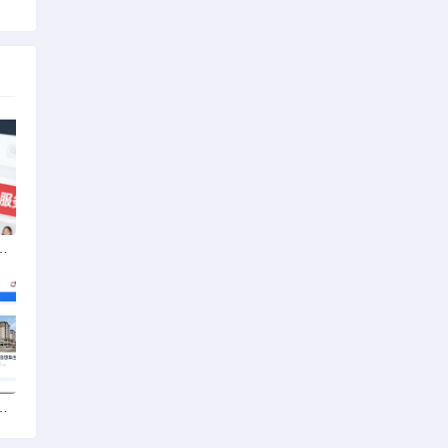
动车无发票能否享退货退款权益？
南边陲到江南影城的距离之旅