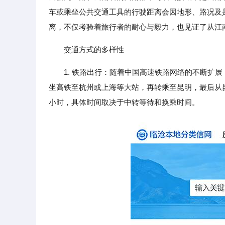
车或乘坐公共交通工具的行驶距离会因地形、路况及是否
离，不仅考验着旅行者的耐心与毅力，也见证了从江
交通方式的多样性
1. 铁路出行：随着中国高速铁路网络的不断扩
坐高铁至杭州或上海等大站，再转乘至昆明，最后从昆
小时，具体时间取决于中转等待和换乘时间。