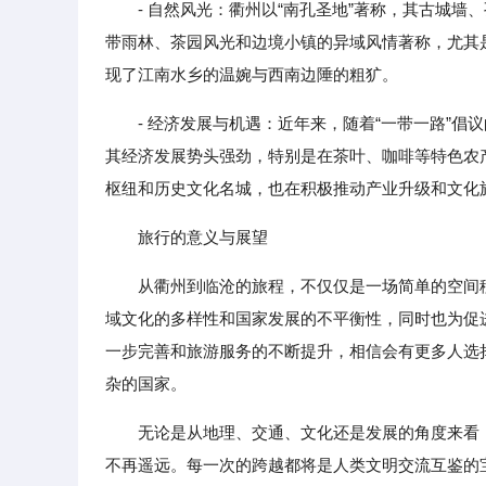
- 自然风光：衢州以“南孔圣地”著称，其古城
带雨林、茶园风光和边境小镇的异域风情著称，尤其
现了江南水乡的温婉与西南边陲的粗犷。
- 经济发展与机遇：近年来，随着“一带一路”
其经济发展势头强劲，特别是在茶叶、咖啡等特色农
枢纽和历史文化名城，也在积极推动产业升级和文化
旅行的意义与展望
从衢州到临沧的旅程，不仅仅是一场简单的空间
域文化的多样性和国家发展的不平衡性，同时也为促
一步完善和旅游服务的不断提升，相信会有更多人选
杂的国家。
无论是从地理、交通、文化还是发展的角度来看
不再遥远。每一次的跨越都将是人类文明交流互鉴的