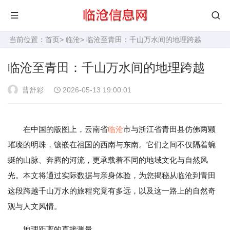
当前位置：
首页
>
临沧
> 临沧至青田：千山万水间的地理跨越
临沧至青田：千山万水间的地理跨越
曹舒彩
2026-05-13 19:00:01
在中国的版图上，云南省
临沧
市与浙江省青田县仿佛两颗
璀璨的明珠，镶嵌在祖国的西南与东南。它们之间不仅隔着蜿
蜒的山脉、奔腾的河流，更承载着不同的地域文化与自然风
光。本文将通过实际数据与亲身体验，为您揭秘从临沧到青田
这段跨越千山万水的旅程究竟有多远，以及这一路上的自然奇
观与人文风情。
地理距离的直接测量