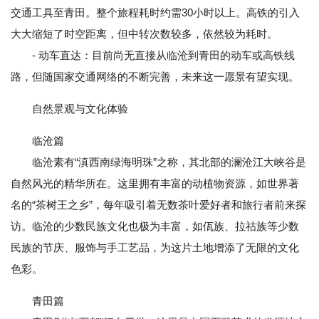
交通工具至青田。整个旅程耗时约需30小时以上。高铁的引入
大大缩短了时空距离，但中转次数较多，依然较为耗时。
- 动车直达：目前尚无直接从临沧到青田的动车或高铁线
路，但随国家交通网络的不断完善，未来这一愿景有望实现。
自然景观与文化体验
临沧篇
临沧素有“滇西南绿海明珠”之称，其北部的澜沧江大峡谷是
自然风光的精华所在。这里拥有丰富的动植物资源，如世界著
名的“茶树王之乡”，每年吸引着无数茶叶爱好者和旅行者前来探
访。临沧的少数民族文化也极为丰富，如佤族、拉祜族等少数
民族的节庆、服饰与手工艺品，为这片土地增添了无限的文化
色彩。
青田篇