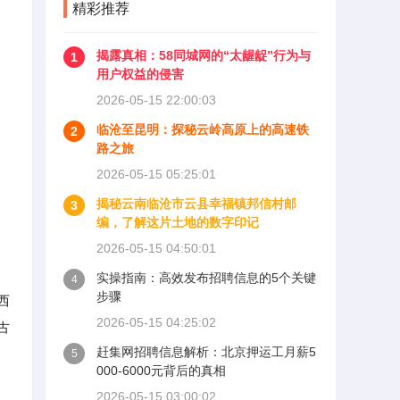
精彩推荐
揭露真相：58同城网的“太龌龊”行为与
1
用户权益的侵害
2026-05-15 22:00:03
临沧至昆明：探秘云岭高原上的高速铁
2
路之旅
2026-05-15 05:25:01
揭秘云南临沧市云县幸福镇邦信村邮
3
编，了解这片土地的数字印记
2026-05-15 04:50:01
实操指南：高效发布招聘信息的5个关键
4
步骤
西
2026-05-15 04:25:02
古
赶集网招聘信息解析：北京押运工月薪5
5
000-6000元背后的真相
2026-05-15 03:00:02