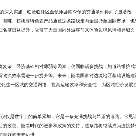
战略的深入实施，临沧临翔区至镇康县南伞镇的交通条件得到了显著改
、咖啡、核桃等特色农产品通过这条路线走向全国乃至国际市场；也
知名度日益提升，吸引了大量国内外游客前来体验边境风情和异域文
境复杂、经济基础相对薄弱等因素，仍面临诸多挑战：如道路维护成
贸物流效率需进一步提升等。未来，随着国家对边境地区基础设施建
步优化这一区域的交通网络，提高运输效率和安全性，为区域经济发展
仅仅是数字上的简单累加，它是一条充满挑战与希望的道路。它见
活的改善。随着时代的进步和政策的支持，这条路将继续成为连接梦
加美好的未来迈进。