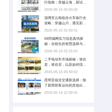
行指南：穿越云海，探访秘
境之旅
2026-05-15 03:50:02
淄博至云南临沧火车旅行全
攻略：穿越山川，遇见彩云
，
之南
2026-05-15 02:50:01
58同城网实习信息真伪探
秘：在校生的智慧选择与风
险防范
2026-05-15 02:25:02
二手电动车市场探秘：谁在
卖，谁在买，以及如何找到
性价比之选
2026-05-15 00:50:02
昆明至临沧交通新选择：除
了新西部客运站的其他出行
方式
2026-05-14 22:00:01