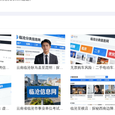
北京市大专院校校园招聘信息的获取途径与策略
云南临沧耿马县至昆明：探秘行程的“时间经纬”
无票购车风险：二手电
赶集网招聘信息的隐忧：虚假的承诺与缺失的地址
云南省临沧市事业单位考试资料指南
临沧至横店：探秘西