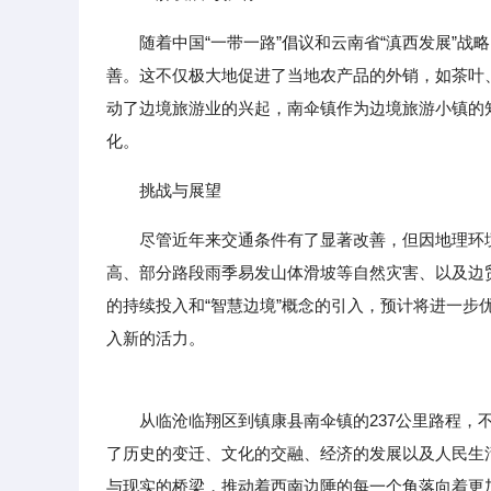
随着中国“一带一路”倡议和云南省“滇西发展”
善。这不仅极大地促进了当地农产品的外销，如茶叶
动了边境旅游业的兴起，南伞镇作为边境旅游小镇的
化。
挑战与展望
尽管近年来交通条件有了显著改善，但因地理环
高、部分路段雨季易发山体滑坡等自然灾害、以及边
的持续投入和“智慧边境”概念的引入，预计将进一
入新的活力。
从临沧临翔区到镇康县南伞镇的237公里路程，不
了历史的变迁、文化的交融、经济的发展以及人民生
与现实的桥梁，推动着西南边陲的每一个角落向着更