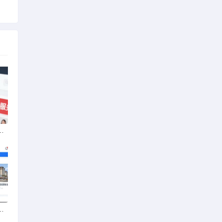
动车无发票能否享退货退款权益？
南边陲到江南影城的距离之旅