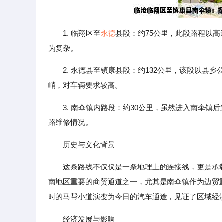
1. 临翔区至
永德
县段：约75公里，此段路程以
为复杂。
2. 永德县至镇康县段：约132公里，该段以
峭，对车辆要求较高。
3. 南伞镇内路段：约30公里，虽然进入南伞
路维修情况。
历史与文化背景
这条路线不仅仅是一条地理上的连接线，更是承
南地区重要的商贸通道之一，尤其是南伞镇作为边贸
时的马帮小道演变为今日的汽车通途，见证了区域经
经济发展与影响