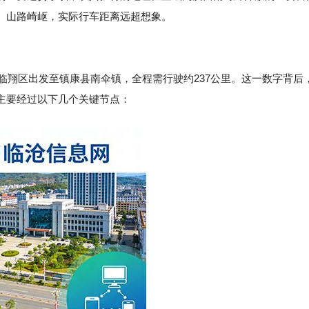
、山路崎岖，实际行车距离远超想象。
临翔区出发至镇康县南伞镇，全程需行驶约237公里。这一数字背后
主要经过以下几个关键节点：