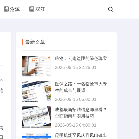
沧源
双江
最新文章
临沧：云南边陲的绿色瑰宝
2026-05-15 22:25:01
个
医保之路：一名临沧市大专
临
生的成长与展望
2026-05-15 05:00:01
成都最新招聘信息哪里看？
全面指南与实用技巧
2026-05-15 04:00:01
其
昆明机场至凤庆县凤山镇出
口