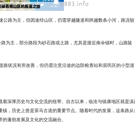
高速公路为主，但因途经山区，仍需穿越隧道和跨越数条小河，路况较
县乡公路为主，部分路段为砂石路或土路，尤其是接近南伞镇时，山路陡
镇后道路状况有所改善，但仍需注意沿途的边防检查站和居民区的小型道
载着深厚历史与文化交流的纽带。自古以来，临沧与镇康地区就是滇
重镇，历史上曾是茶马古道的重要节点。随着时代的发展，这条路从
济的蓬勃发展及文化的交流融合。