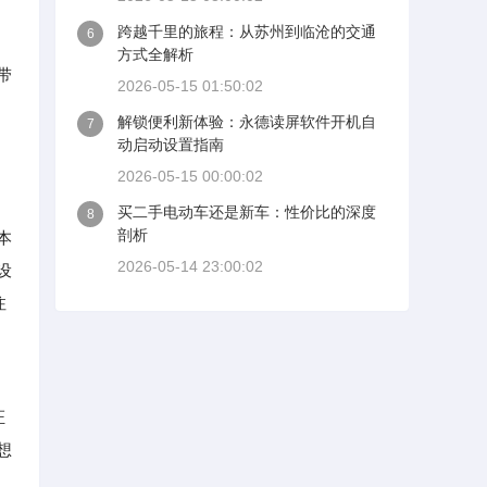
跨越千里的旅程：从苏州到临沧的交通
6
方式全解析
带
2026-05-15 01:50:02
解锁便利新体验：永德读屏软件开机自
7
动启动设置指南
2026-05-15 00:00:02
买二手电动车还是新车：性价比的深度
8
剖析
本
2026-05-14 23:00:02
设
注
证
想