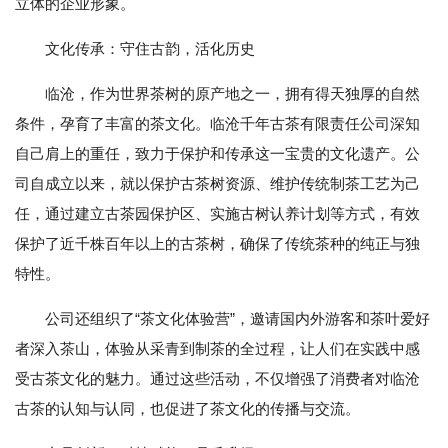
立体的企业形象。
文化传承：守住古韵，活化历史
临沧，作为世界茶树的原产地之一，拥有得天独厚的自然
条件，孕育了丰富的茶文化。临沧千年古茶有限责任公司深知
自己肩上的重任，致力于保护和传承这一宝贵的文化遗产。公
司自成立以来，就以保护古茶树资源、维护传统制茶工艺为己
任，通过建立古茶园保护区、实施古树认养计划等方式，有效
保护了近千株百年以上的古茶树，确保了传统茶种的纯正与独
特性。
公司还组织了“茶文化体验营”，邀请国内外游客和茶叶爱好
者深入茶山，体验从采青到制茶的全过程，让人们在实践中感
受古茶文化的魅力。通过这些活动，不仅增强了消费者对临沧
古茶的认知与认同，也促进了茶文化的传播与交流。