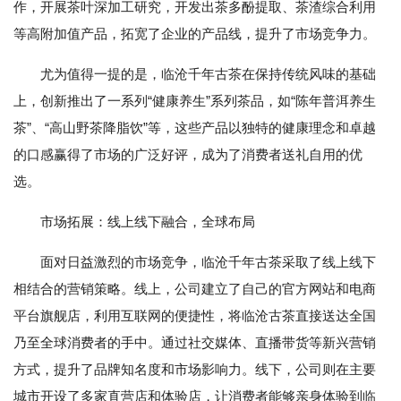
作，开展茶叶深加工研究，开发出茶多酚提取、茶渣综合利用
等高附加值产品，拓宽了企业的产品线，提升了市场竞争力。
尤为值得一提的是，临沧千年古茶在保持传统风味的基础
上，创新推出了一系列“健康养生”系列茶品，如“陈年普洱养生
茶”、“高山野茶降脂饮”等，这些产品以独特的健康理念和卓越
的口感赢得了市场的广泛好评，成为了消费者送礼自用的优
选。
市场拓展：线上线下融合，全球布局
面对日益激烈的市场竞争，临沧千年古茶采取了线上线下
相结合的营销策略。线上，公司建立了自己的官方网站和电商
平台旗舰店，利用互联网的便捷性，将临沧古茶直接送达全国
乃至全球消费者的手中。通过社交媒体、直播带货等新兴营销
方式，提升了品牌知名度和市场影响力。线下，公司则在主要
城市开设了多家直营店和体验店，让消费者能够亲身体验到临