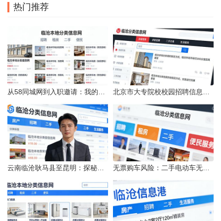
热门推荐
从58同城网到入职邀请：我的求职“意外”之旅
北京市大专院校校园招聘信息的获取途径与策略
云南临沧耿马县至昆明：探秘行程的“时间经纬”
无票购车风险：二手电动车无发票能否享退货退款权益？