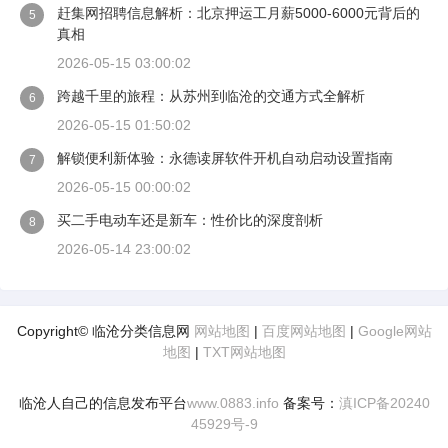
赶集网招聘信息解析：北京押运工月薪5000-6000元背后的
5
真相
2026-05-15 03:00:02
跨越千里的旅程：从苏州到临沧的交通方式全解析
6
2026-05-15 01:50:02
解锁便利新体验：永德读屏软件开机自动启动设置指南
7
2026-05-15 00:00:02
买二手电动车还是新车：性价比的深度剖析
8
2026-05-14 23:00:02
Copyright© 临沧分类信息网
网站地图
|
百度网站地图
|
Google网站
地图
|
TXT网站地图
临沧人自己的信息发布平台
www.0883.info
备案号：
滇ICP备20240
45929号-9