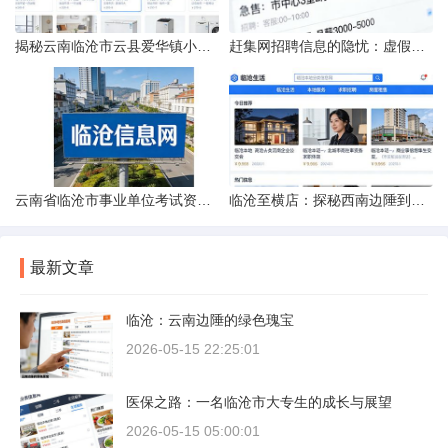
揭秘云南临沧市云县爱华镇小忙兔村邮编全貌
赶集网招聘信息的隐忧：虚假的承诺与缺失的地址
云南省临沧市事业单位考试资料指南
临沧至横店：探秘西南边陲到江南影城的距离之旅
最新文章
临沧：云南边陲的绿色瑰宝
2026-05-15 22:25:01
医保之路：一名临沧市大专生的成长与展望
2026-05-15 05:00:01