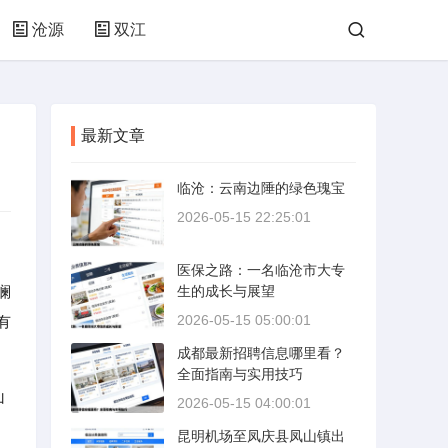
沧源
双江
最新文章
临沧：云南边陲的绿色瑰宝
2026-05-15 22:25:01
医保之路：一名临沧市大专
澜
生的成长与展望
2026-05-15 05:00:01
有
成都最新招聘信息哪里看？
全面指南与实用技巧
山
2026-05-15 04:00:01
昆明机场至凤庆县凤山镇出