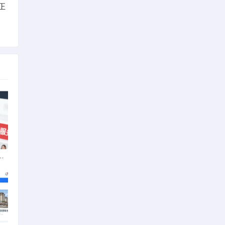
正
动车无发票能否享退货退款权益？