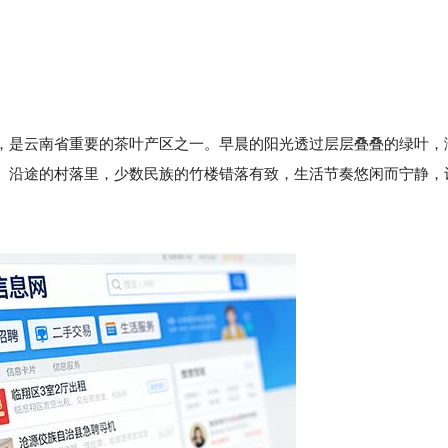
，是云南省重要的茶叶产区之一。早晨的阳光透过层层叠叠的绿叶，
。沿途的村落里，少数民族的竹楼错落有致，生活节奏悠闲而宁静，