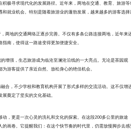
在积极寻求现代化的发展路径。近年来，两地在交通、教育、旅游等
遇和就业机会。特别是随着旅游业的蓬勃发展，越来越多的游客选择
出行，两地的交通网络正逐步完善。不仅有多条公路连接两地，近年来
路指南，使得这一路途变得更加便捷安全。
的增强，生态旅游成为临沧至澜沧沿线的一大亮点。无论是茶园观
都为游客提供了亲近自然、放松身心的绝佳机会。
融合，不少学校和教育机构开展了形式多样的交流活动。这不仅增
发展奠定了坚实的文化基础。
，更是一次心灵的洗礼和文化的探索。在这段200多公里的旅途
人的画卷。它提醒我们：在这个快节奏的时代里，仍需放慢脚步去感