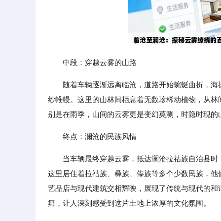
中段：穿越云雾的山路
随着车辆逐渐远离临沧，道路开始蜿蜒曲折，海
纱帷幔。这里的山林间栖息着无数珍稀动植物，从林
别是在雨季，山间的云雾更是变幻莫测，时隐时现的
终点：澜沧的民族风情
当车辆最终穿越云雾，抵达澜沧拉祜族自治县时
这里居住着拉祜族、彝族、傣族等多个少数民族，他
艺品店与现代建筑交相辉映，展现了传统与现代的和
舞，让人深刻感受到这片土地上浓厚的文化氛围。