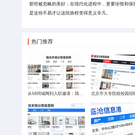
那些被忽略的美好；在现代化进程中，更要珍惜和保
是这份不易才让这段旅程变得意义非凡。
热门推荐
从58同城网到入职邀请：我的求职“意外”之旅