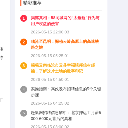
精彩推荐
揭露真相：58同城网的“太龌龊”行为与
1
用户权益的侵害
2026-05-15 22:00:03
临沧至昆明：探秘云岭高原上的高速铁
2
路之旅
轻
2026-05-15 05:25:01
特
揭秘云南临沧市云县幸福镇邦信村邮
3
编，了解这片土地的数字印记
2026-05-15 04:50:01
实操指南：高效发布招聘信息的5个关键
4
。
步骤
工
2026-05-15 04:25:02
赶集网招聘信息解析：北京押运工月薪5
5
000-6000元背后的真相
2026-05-15 03:00:02