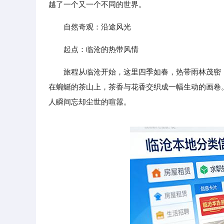
越了一个又一个不同的世界。
自然奇观：沿途风光
起点：临沧的热带风情
旅程从临沧开始，这里四季如春，热带雨林茂密
在蜿蜒的茶山上，茶香与花香交织成一幅生动的画卷
人瞬间忘却尘世的喧嚣。