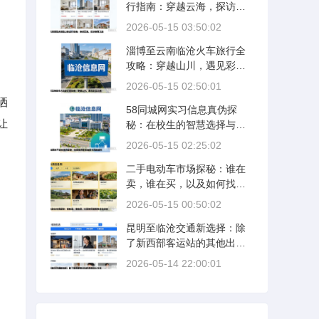
行指南：穿越云海，探访秘
境之旅
2026-05-15 03:50:02
淄博至云南临沧火车旅行全
攻略：穿越山川，遇见彩云
之南
2026-05-15 02:50:01
洒
58同城网实习信息真伪探
让
秘：在校生的智慧选择与风
险防范
2026-05-15 02:25:02
二手电动车市场探秘：谁在
卖，谁在买，以及如何找到
性价比之选
2026-05-15 00:50:02
昆明至临沧交通新选择：除
了新西部客运站的其他出行
方式
2026-05-14 22:00:01