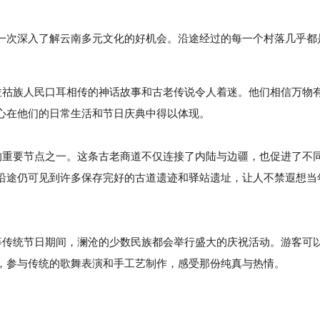
一次深入了解云南多元文化的好机会。沿途经过的每一个村落几乎都
，拉祜族人民口耳相传的神话故事和古老传说令人着迷。他们相信万物
心在他们的日常生活和节日庆典中得以体现。
重要节点之一。这条古老商道不仅连接了内陆与边疆，也促进了不
沿途仍可见到许多保存完好的古道遗迹和驿站遗址，让人不禁遐想当
传统节日期间，澜沧的少数民族都会举行盛大的庆祝活动。游客可
，参与传统的歌舞表演和手工艺制作，感受那份纯真与热情。