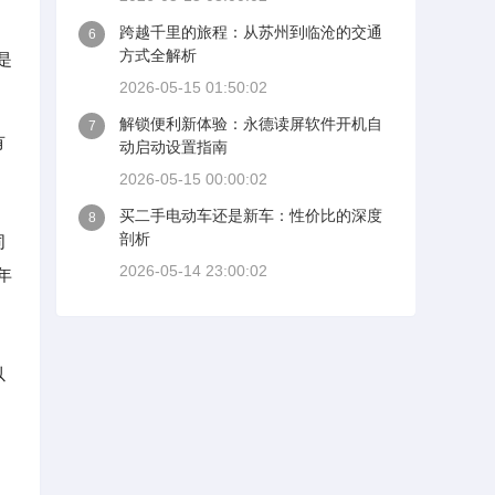
跨越千里的旅程：从苏州到临沧的交通
6
方式全解析
是
2026-05-15 01:50:02
解锁便利新体验：永德读屏软件开机自
7
有
动启动设置指南
2026-05-15 00:00:02
买二手电动车还是新车：性价比的深度
8
剖析
同
2026-05-14 23:00:02
年
以