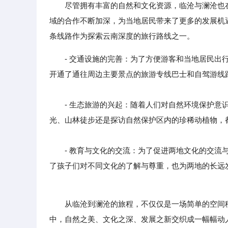
尽管拥有丰富的自然和文化资源，临沧与澜沧也
域的合作不断加深，为当地居民带来了更多的发展机
条线路作为探索云南深度的旅行路线之一。
- 交通设施的完善：为了方便游客和当地居民
开通了通往周边主要景点的旅游专线巴士和自驾游线
- 生态旅游的兴起：随着人们对自然环境保护意识
光、山林徒步还是探访自然保护区内的珍稀动植物，
- 教育与文化的交流：为了促进两地文化的交流与
了孩子们对不同文化的了解与尊重，也为两地的长远
从临沧到澜沧的旅程，不仅仅是一场简单的空间移动
中，自然之美、文化之深、发展之新交织成一幅幅动