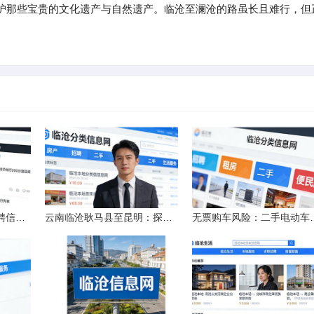
护那些宝贵的文化遗产与自然遗产。临沧至澜沧的路虽长且难行，但
北京市大专院校校园招聘信息的获取途径与策略
云南临沧耿马县至昆明：探秘行程的“时间经纬”
无票购车风险：二手电