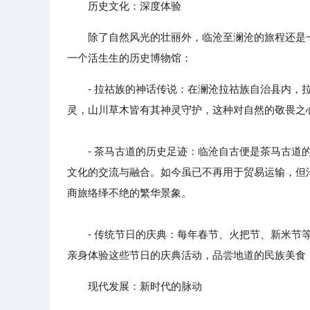
历史文化：深度体验
除了自然风光的壮丽外，临沧至澜沧的旅程还是
一个活生生的历史博物馆：
- 拉祜族的神话传说：在澜沧拉祜族自治县内
灵，山川草木皆有其神灵守护，这种对自然的敬畏之
- 茶马古道的历史足迹：临沧自古便是茶马古道的
文化的交流与融合。如今虽已不再用于贸易运输，但
商旅络绎不绝的繁华景象。
- 传统节日的庆典：每年春节、火把节、新米节等
亲身体验这些节日的庆典活动，品尝地道的民族美食
现代发展：新时代的脉动