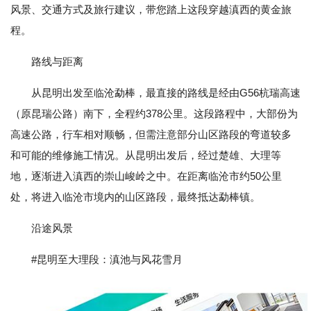
风景、交通方式及旅行建议，带您踏上这段穿越滇西的黄金旅
程。
路线与距离
从昆明出发至临沧勐棒，最直接的路线是经由G56杭瑞高速
（原昆瑞公路）南下，全程约378公里。这段路程中，大部份为
高速公路，行车相对顺畅，但需注意部分山区路段的弯道较多
和可能的维修施工情况。从昆明出发后，经过楚雄、大理等
地，逐渐进入滇西的崇山峻岭之中。在距离临沧市约50公里
处，将进入临沧市境内的山区路段，最终抵达勐棒镇。
沿途风景
#昆明至大理段：滇池与风花雪月