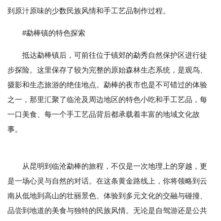
到原汁原味的少数民族风情和手工艺品制作过程。
#勐棒镇的特色探索
抵达勐棒镇后，可前往位于镇郊的勐秀自然保护区进行徒
步探险。这里保存了较为完整的原始森林生态系统，是观鸟、
摄影和生态旅游的绝佳地点。勐棒的夜市也是不可错过的体验
之一，那里汇聚了临沧及周边地区的特色小吃和手工艺品，每
一口美食、每一个手工艺品背后都承载着丰富的地域文化故
事。
从昆明到临沧勐棒的旅程，不仅是一次地理上的穿越，更
是一场心灵与自然的对话。在这条黄金路线上，你将领略到云
南从低地到高山的壮丽景色、体验到多元文化的交融与碰撞、
品尝到地道的美食与独特的民族风情。无论是自驾游还是公共