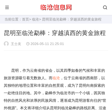
当前位置：
首页
>
临沧
> 昆明至临沧勐棒：穿越滇西的黄金旅程
昆明至临沧勐棒：穿越滇西的黄金旅程
王士友
2026-05-11 21:25:01
昆明，作为云南省的省会，以其四季如春的气候和丰富的
旅游资源吸引着无数旅人。而
临沧
，位于云南省的西南部，以
其独特的地理位置和丰富的自然景观，成为了昆明向南探索的
一处绝佳目的地。其中，勐棒作为临沧市的一个小镇，因其独
特的自然风光和浓厚的民族风情，逐渐成为昆明游客向往的“世
外桃源”。本文将详细介绍从昆明到临沧勐棒的路线距离、沿途