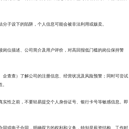
法分子设下的陷阱，个人信息可能会被非法利用或贩卖。
阅读岗位描述、公司简介及用户评价，对高回报低门槛的岗位保持警
。
、企查查）了解公司的注册信息、经营状况及风险预警；同时可尝试
性。
真实性之前，不要轻易提交个人身份证号、银行卡号等敏感信息。即
合同或电子合同，明确双方的权利和义务，特别是薪资结构、工作时