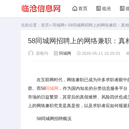
首页
临沧
当前位置：
首页
>
同城网
> 58同城网招聘上的网络兼职：真
58同城网招聘上的网络兼职：真
苗敬玛
同城网
2026-05-11 15:25:01
在互联网时代，网络兼职已成为许多求职者眼中
群。而58
同城网
，作为国内知名的分类信息服务平台
市场的日益繁荣，其背后的真假难辨、风险四伏也成
上的网络兼职究竟是真是假，以及求职者应如何规避
58同城网招聘概况