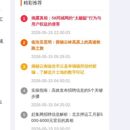
精彩推荐
待
揭露真相：58同城网的“太龌龊”行为与
1
工
用户权益的侵害
2026-05-15 22:00:03
规
临沧至昆明：探秘云岭高原上的高速铁
2
路之旅
2026-05-15 05:25:01
揭秘云南临沧市云县幸福镇邦信村邮
3
编，了解这片土地的数字印记
2026-05-15 04:50:01
实操指南：高效发布招聘信息的5个关键
4
步骤
以
2026-05-15 04:25:02
赶集网招聘信息解析：北京押运工月薪5
5
000-6000元背后的真相
2026-05-15 03:00:02