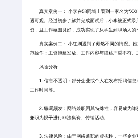
真实案例一： 小李在58同城上看到一家名为“
遇可观。经过初步了解并完成面试后，小李被正式录
资，且工作氛围良好，成功实现了从学生到职场人的
真实案例二： 小红则遇到了截然不同的情况。她
范操作：工资拖延发放、工作内容与描述严重不符、
风险分析
1. 信息不透明：部分企业或个人在发布招聘信
工作时间等。
2. 骗局频发：网络兼职因其特殊性，容易成为诈
兼职为幌子进行非法集资、传销活动。
3. 法律风险：由于网络兼职的虚拟性，一些企业