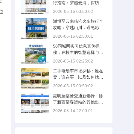
平
行指南：穿越云海，探访秘
境之旅
也
2026-05-15 03:50:02
淄博至云南临沧火车旅行全
攻略：穿越山川，遇见彩云
之南
2026-05-15 02:50:01
58同城网实习信息真伪探
秘：在校生的智慧选择与风
险防范
2026-05-15 02:25:02
二手电动车市场探秘：谁在
卖，谁在买，以及如何找到
性价比之选
2026-05-15 00:50:02
昆明至临沧交通新选择：除
了新西部客运站的其他出行
方式
2026-05-14 22:00:01