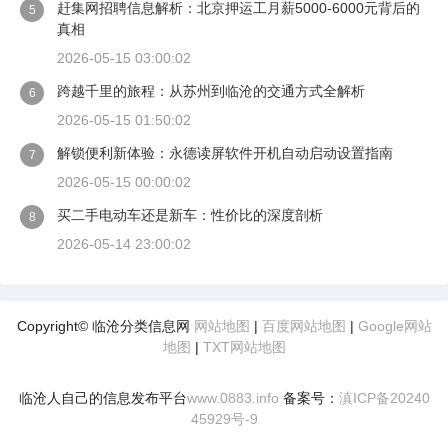
赶集网招聘信息解析：北京押运工月薪5000-6000元背后的
5
真相
2026-05-15 03:00:02
跨越千里的旅程：从苏州到临沧的交通方式全解析
6
2026-05-15 01:50:02
解锁便利新体验：永德读屏软件开机自动启动设置指南
7
2026-05-15 00:00:02
买二手电动车还是新车：性价比的深度剖析
8
2026-05-14 23:00:02
Copyright© 临沧分类信息网
网站地图
|
百度网站地图
|
Google网站
地图
|
TXT网站地图
临沧人自己的信息发布平台
www.0883.info
备案号：
滇ICP备20240
45929号-9