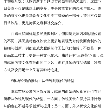
羊和糯米饭；佤族的新米节则以竹筒饭和野菜为主打。这些节
日美食不仅是味蕾上的享受，更是民族文化的传承与展示。临
沧的茶文化也是其饮食文化中不可或缺的一部分，茶叶不仅是
日常饮品，更是待客之道和社交媒介。
曲靖虽然同样是多民族聚居区，但因历史原因和地理位置
的不同，其民族特色在饮食上更多地表现为对传统面食制作的
精细与创新。例如宣威火腿的制作工艺代代相传，不仅是一种
食品加工技术，更是一种文化传承。曲靖还有“三道茶”习俗，虽
与临沧的茶文化有异曲同工之妙，但在具体的茶品选择、冲泡
方式及饮用场合上又有其独特之处。
#市场经济的推动：从传统到现代的转型
随着市场经济的不断发展，临沧与曲靖的饮食文化也在经
历着从传统到现代的转型。一方面，传统美食在保持其原汁原
味的也在不断寻求创新与提升；另一方面，外来餐饮文化的引