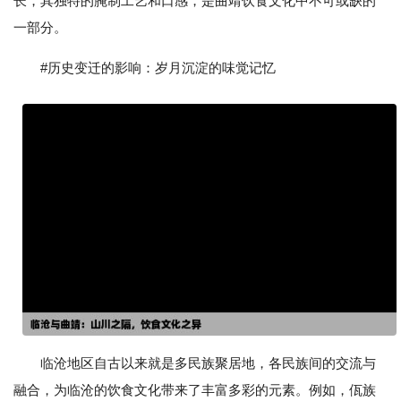
长，其独特的腌制工艺和口感，是曲靖饮食文化中不可或缺的
一部分。
#历史变迁的影响：岁月沉淀的味觉记忆
临沧地区自古以来就是多民族聚居地，各民族间的交流与
融合，为临沧的饮食文化带来了丰富多彩的元素。例如，佤族