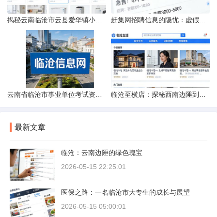
揭秘云南临沧市云县爱华镇小忙兔村邮编全貌
赶集网招聘信息的隐忧：虚假的承诺与缺失的地址
云南省临沧市事业单位考试资料指南
临沧至横店：探秘西南边陲到江南影城的距离之旅
最新文章
临沧：云南边陲的绿色瑰宝
2026-05-15 22:25:01
医保之路：一名临沧市大专生的成长与展望
2026-05-15 05:00:01