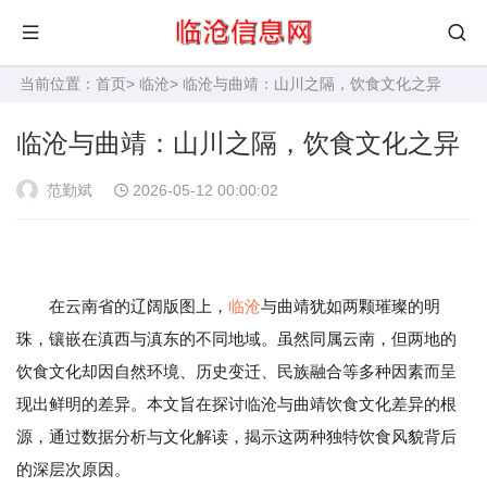
当前位置：
首页
>
临沧
> 临沧与曲靖：山川之隔，饮食文化之异
临沧与曲靖：山川之隔，饮食文化之异
范勤斌
2026-05-12 00:00:02
在云南省的辽阔版图上，
临沧
与曲靖犹如两颗璀璨的明
珠，镶嵌在滇西与滇东的不同地域。虽然同属云南，但两地的
饮食文化却因自然环境、历史变迁、民族融合等多种因素而呈
现出鲜明的差异。本文旨在探讨临沧与曲靖饮食文化差异的根
源，通过数据分析与文化解读，揭示这两种独特饮食风貌背后
的深层次原因。