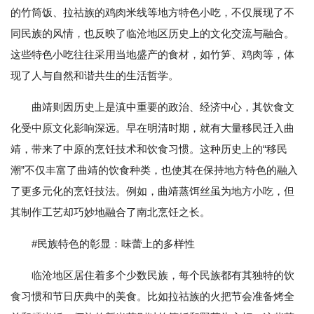
的竹筒饭、拉祜族的鸡肉米线等地方特色小吃，不仅展现了不
同民族的风情，也反映了临沧地区历史上的文化交流与融合。
这些特色小吃往往采用当地盛产的食材，如竹笋、鸡肉等，体
现了人与自然和谐共生的生活哲学。
曲靖则因历史上是滇中重要的政治、经济中心，其饮食文
化受中原文化影响深远。早在明清时期，就有大量移民迁入曲
靖，带来了中原的烹饪技术和饮食习惯。这种历史上的“移民
潮”不仅丰富了曲靖的饮食种类，也使其在保持地方特色的融入
了更多元化的烹饪技法。例如，曲靖蒸饵丝虽为地方小吃，但
其制作工艺却巧妙地融合了南北烹饪之长。
#民族特色的彰显：味蕾上的多样性
临沧地区居住着多个少数民族，每个民族都有其独特的饮
食习惯和节日庆典中的美食。比如拉祜族的火把节会准备烤全