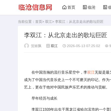
首页
临沧
当前位置：
首页
>
双江
> 李双江：从北京走出的歌坛巨匠
李双江：从北京走出的歌坛巨匠
贺姬飘
双江
2026-05-13 07:25:02
在中国浩瀚的流行音乐星空中，李
双江
无疑是最
成为了中国当代音乐史上一个不可磨灭的印记。作为
艺上，更在于他对中国民族声乐艺术的推动与贡献。
早年经历与成长
李双江1939年出生于黑龙江省哈尔滨市的一个