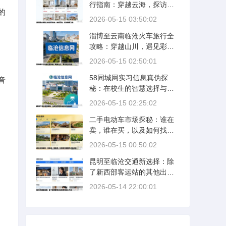
行指南：穿越云海，探访秘
的
境之旅
2026-05-15 03:50:02
淄博至云南临沧火车旅行全
攻略：穿越山川，遇见彩云
之南
2026-05-15 02:50:01
58同城网实习信息真伪探
音
秘：在校生的智慧选择与风
险防范
2026-05-15 02:25:02
二手电动车市场探秘：谁在
卖，谁在买，以及如何找到
性价比之选
2026-05-15 00:50:02
昆明至临沧交通新选择：除
了新西部客运站的其他出行
方式
2026-05-14 22:00:01