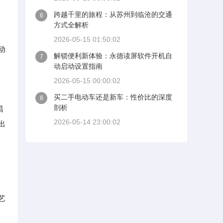
的
跨越千里的旅程：从苏州到临沧的交通
6
方式全解析
2026-05-15 01:50:02
动
解锁便利新体验：永德读屏软件开机自
7
动启动设置指南
2026-05-15 00:00:02
买二手电动车还是新车：性价比的深度
8
剖析
唱
2026-05-14 23:00:02
出
艺