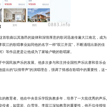
，这首歌曲以其激昂的旋律和深情厚意的歌词迅速传遍大江南北，成为
李双江的歌唱事业如同他的名字一样“双江并流”，不断涌现出新的佳
河》等作品更是让他成为了家喻户晓的歌唱家。
于中国民族声乐的发展。他多次参与和主持全国性声乐比赛和音乐会
他提出的“以情带声”的演唱理念，强调了情感在歌唱中的重要性，这
出的教育者。他在中央音乐学院执教多年，培养了一大批优秀的声乐
佼佼者，如雷岩、白雪等。李双江深知教育的重要性，他不仅传授技