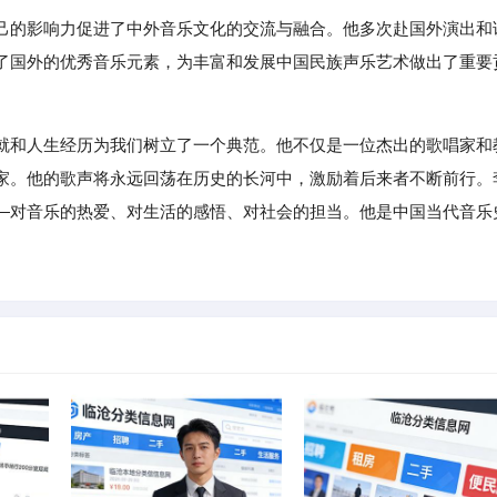
己的影响力促进了中外音乐文化的交流与融合。他多次赴国外演出和
了国外的优秀音乐元素，为丰富和发展中国民族声乐艺术做出了重要
就和人生经历为我们树立了一个典范。他不仅是一位杰出的歌唱家和
家。他的歌声将永远回荡在历史的长河中，激励着后来者不断前行。
—对音乐的热爱、对生活的感悟、对社会的担当。他是中国当代音乐