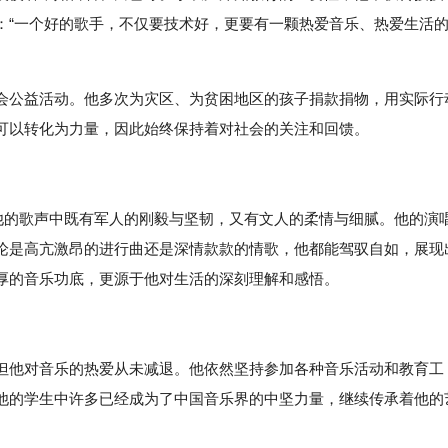
：“一个好的歌手，不仅要技术好，更要有一颗热爱音乐、热爱生活
会公益活动。他多次为灾区、为贫困地区的孩子捐款捐物，用实际行
可以转化为力量，因此始终保持着对社会的关注和回馈。
。他的歌声中既有军人的刚毅与坚韧，又有文人的柔情与细腻。他的演
论是高亢激昂的进行曲还是深情款款的情歌，他都能驾驭自如，展现
厚的音乐功底，更源于他对生活的深刻理解和感悟。
但他对音乐的热爱从未减退。他依然坚持参加各种音乐活动和教育工
他的学生中许多已经成为了中国音乐界的中坚力量，继续传承着他的