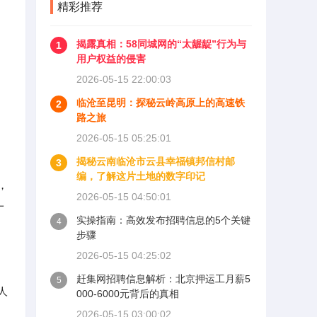
精彩推荐
揭露真相：58同城网的“太龌龊”行为与
1
用户权益的侵害
2026-05-15 22:00:03
临沧至昆明：探秘云岭高原上的高速铁
2
路之旅
2026-05-15 05:25:01
揭秘云南临沧市云县幸福镇邦信村邮
3
编，了解这片土地的数字印记
，
2026-05-15 04:50:01
一
实操指南：高效发布招聘信息的5个关键
4
步骤
2026-05-15 04:25:02
赶集网招聘信息解析：北京押运工月薪5
5
人
000-6000元背后的真相
2026-05-15 03:00:02