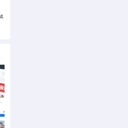
成
动车无发票能否享退货退款权益？