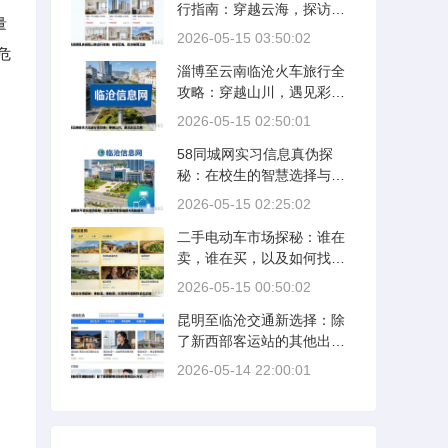
行指南：穿越云海，探访秘
量
境之旅
2026-05-15 03:50:02
危
淄博至云南临沧火车旅行全
攻略：穿越山川，遇见彩云
之南
2026-05-15 02:50:01
58同城网实习信息真伪探
秘：在校生的智慧选择与风
险防范
2026-05-15 02:25:02
二手电动车市场探秘：谁在
卖，谁在买，以及如何找到
性价比之选
2026-05-15 00:50:02
昆明至临沧交通新选择：除
了新西部客运站的其他出行
方式
2026-05-14 22:00:01