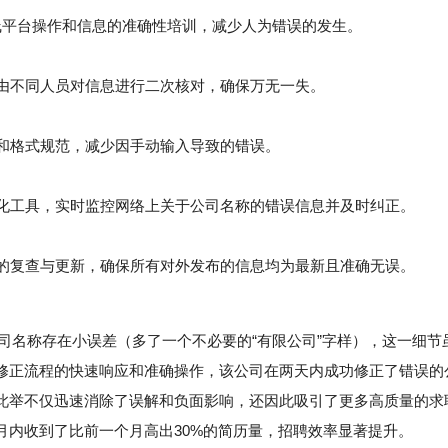
在线平台操作和信息的准确性培训，减少人为错误的发生。
由不同人员对信息进行二次核对，确保万无一失。
和格式规范，减少因手动输入导致的错误。
化工具，实时监控网络上关于公司名称的错误信息并及时纠正。
的复查与更新，确保所有对外发布的信息均为最新且准确无误。
司名称存在小误差（多了一个不必要的“有限公司”字样），这一细节
修正流程的快速响应和准确操作，该公司在两天内成功修正了错误的
此举不仅迅速消除了误解和负面影响，还因此吸引了更多高质量的求
月内收到了比前一个月高出30%的简历量，招聘效率显著提升。