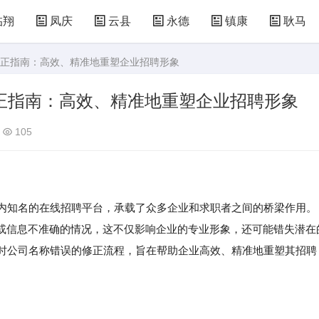
临翔
凤庆
云县
永德
镇康
耿马
误修正指南：高效、精准地重塑企业招聘形象
正指南：高效、精准地重塑企业招聘形象
105
内知名的在线招聘平台，承载了众多企业和求职者之间的桥梁作用。
或信息不准确的情况，这不仅影响企业的专业形象，还可能错失潜在
时公司名称错误的修正流程，旨在帮助企业高效、精准地重塑其招聘