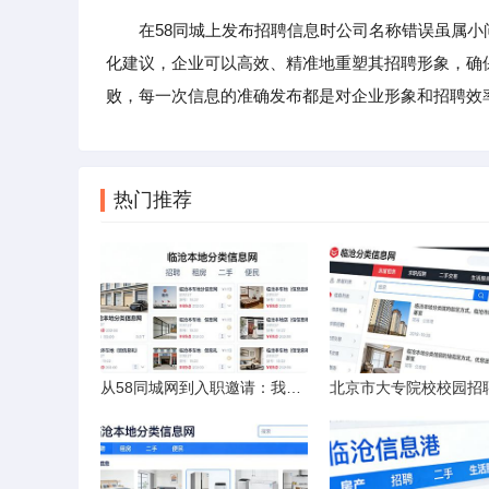
在58同城上发布招聘信息时公司名称错误虽属
化建议，企业可以高效、精准地重塑其招聘形象，确
败，每一次信息的准确发布都是对企业形象和招聘效
热门推荐
从58同城网到入职邀请：我的求职“意外”之旅