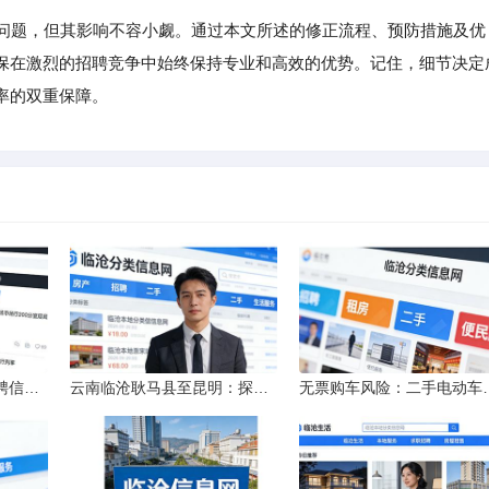
小问题，但其影响不容小觑。通过本文所述的修正流程、预防措施及优
保在激烈的招聘竞争中始终保持专业和高效的优势。记住，细节决定
率的双重保障。
北京市大专院校校园招聘信息的获取途径与策略
云南临沧耿马县至昆明：探秘行程的“时间经纬”
无票购车风险：二手电