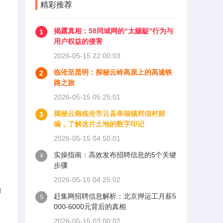
精彩推荐
揭露真相：58同城网的“太龌龊”行为与
1
用户权益的侵害
2026-05-15 22:00:03
临沧至昆明：探秘云岭高原上的高速铁
2
路之旅
2026-05-15 05:25:01
揭秘云南临沧市云县幸福镇邦信村邮
3
编，了解这片土地的数字印记
2026-05-15 04:50:01
实操指南：高效发布招聘信息的5个关键
4
步骤
2026-05-15 04:25:02
的
赶集网招聘信息解析：北京押运工月薪5
5
000-6000元背后的真相
2026-05-15 03:00:02