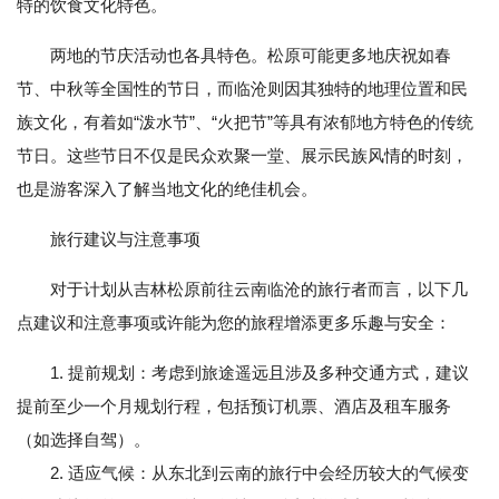
特的饮食文化特色。
两地的节庆活动也各具特色。松原可能更多地庆祝如春
节、中秋等全国性的节日，而临沧则因其独特的地理位置和民
族文化，有着如“泼水节”、“火把节”等具有浓郁地方特色的传统
节日。这些节日不仅是民众欢聚一堂、展示民族风情的时刻，
也是游客深入了解当地文化的绝佳机会。
旅行建议与注意事项
对于计划从吉林松原前往云南临沧的旅行者而言，以下几
点建议和注意事项或许能为您的旅程增添更多乐趣与安全：
1. 提前规划：考虑到旅途遥远且涉及多种交通方式，建议
提前至少一个月规划行程，包括预订机票、酒店及租车服务
（如选择自驾）。
2. 适应气候：从东北到云南的旅行中会经历较大的气候变