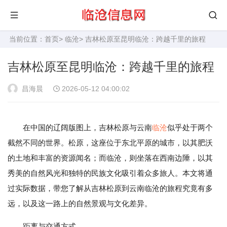
当前位置：
首页
>
临沧
> 吉林松原至昆明临沧：跨越千里的旅程
吉林松原至昆明临沧：跨越千里的旅程
昌海晨
2026-05-12 04:00:02
在中国的辽阔版图上，吉林松原与云南
临沧
似乎处于两个
截然不同的世界。松原，这座位于东北平原的城市，以其肥沃
的土地和丰富的资源闻名；而临沧，则坐落在西南边陲，以其
秀美的自然风光和独特的民族文化吸引着众多旅人。本文将通
过实际数据，带您了解从吉林松原到云南临沧的旅程究竟有多
远，以及这一路上的自然景观与文化差异。
距离与交通方式