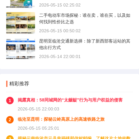
2026-05-15 02:25:02
二手电动车市场探秘：谁在卖，谁在买，以及如
何找到性价比之选
2026-05-15 00:50:02
昆明至临沧交通新选择：除了新西部客运站的其
他出行方式
2026-05-14 22:00:01
精彩推荐
揭露真相：58同城网的“太龌龊”行为与用户权益的侵害
1
2026-05-15 22:00:03
临沧至昆明：探秘云岭高原上的高速铁路之旅
2
2026-05-15 05:25:01
揭秘云南临沧市云县幸福镇邦信村邮编，了解这片土地的数