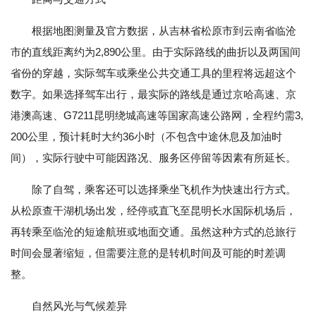
根据地图测量及官方数据，从吉林省松原市到云南省临沧
市的直线距离约为2,890公里。由于实际路线的曲折以及两国间
省份的穿越，实际驾车或乘坐公共交通工具的里程将远超这个
数字。如果选择驾车出行，最实际的路线是通过京哈高速、京
港澳高速、G7211昆明绕城高速等国家高速公路网，全程约需3,
200公里，预计耗时大约36小时（不包含中途休息及加油时
间），实际行驶中可能因路况、服务区停留等因素有所延长。
除了自驾，乘客还可以选择乘坐飞机作为快速出行方式。
从松原查干湖机场出发，经停或直飞至昆明长水国际机场后，
再转乘至临沧的短途航班或地面交通。虽然这种方式的总旅行
时间会显著缩短，但需要注意的是转机时间及可能的时差调
整。
自然风光与气候差异