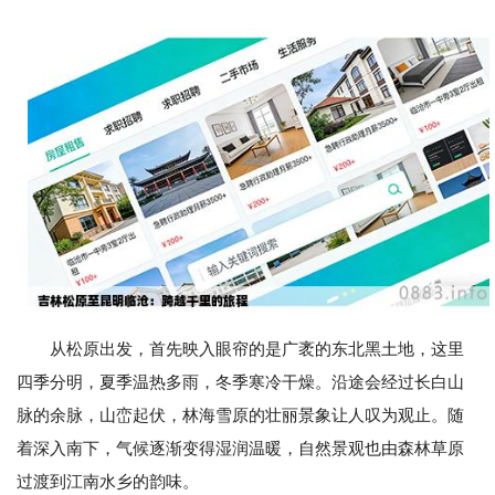
从松原出发，首先映入眼帘的是广袤的东北黑土地，这里
四季分明，夏季温热多雨，冬季寒冷干燥。沿途会经过长白山
脉的余脉，山峦起伏，林海雪原的壮丽景象让人叹为观止。随
着深入南下，气候逐渐变得湿润温暖，自然景观也由森林草原
过渡到江南水乡的韵味。