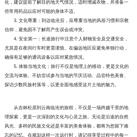
化，建议提前了解目的地天气情况，适时增减衣物，并准备一
些常用药品以应对可能的身体不适。
3. 文化尊重：到达临沧后，应尊重当地的风俗习惯和宗教
信仰，避免因不了解而产生误会或冲突。
4. 安全第一：长途旅行中注意个人财物安全及交通安全，
尤其是在夜间行车时更需谨慎。在偏远地区应避免单独行动，
确保有足够的通讯设备以应对紧急情况。
5. 体验当地文化：旅行不仅是地理上的移动，更是文化的
交流与体验。不妨尝试参与当地的节庆活动、品尝特色美食、
探访少数民族村落等，以更全面地感受这片土地的魅力。
从吉林松原到云南临沧的旅程，不仅是一场跨越千里的地
理探索，更是一次深刻的文化与心灵之旅。无论是沿途的自然
风光、多样的民族文化还是丰富的美食体验，都将为您留下难
忘的记忆。在规划这样一次远行时，请记得享受过程中的每一