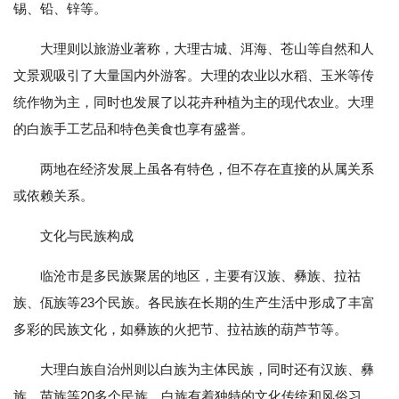
锡、铅、锌等。
大理则以旅游业著称，大理古城、洱海、苍山等自然和人
文景观吸引了大量国内外游客。大理的农业以水稻、玉米等传
统作物为主，同时也发展了以花卉种植为主的现代农业。大理
的白族手工艺品和特色美食也享有盛誉。
两地在经济发展上虽各有特色，但不存在直接的从属关系
或依赖关系。
文化与民族构成
临沧市是多民族聚居的地区，主要有汉族、彝族、拉祜
族、佤族等23个民族。各民族在长期的生产生活中形成了丰富
多彩的民族文化，如彝族的火把节、拉祜族的葫芦节等。
大理白族自治州则以白族为主体民族，同时还有汉族、彝
族、苗族等20多个民族。白族有着独特的文化传统和风俗习