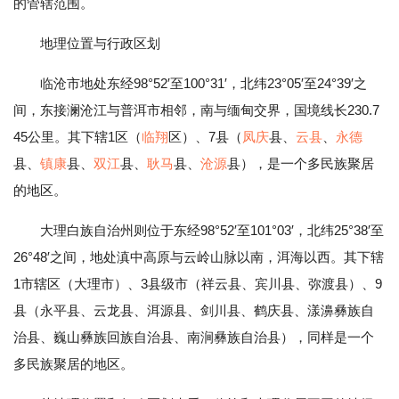
的管辖范围。
地理位置与行政区划
临沧市地处东经98°52′至100°31′，北纬23°05′至24°39′之
间，东接澜沧江与普洱市相邻，南与缅甸交界，国境线长230.7
45公里。其下辖1区（
临翔
区）、7县（
凤庆
县、
云县
、
永德
县、
镇康
县、
双江
县、
耿马
县、
沧源
县），是一个多民族聚居
的地区。
大理白族自治州则位于东经98°52′至101°03′，北纬25°38′至
26°48′之间，地处滇中高原与云岭山脉以南，洱海以西。其下辖
1市辖区（大理市）、3县级市（祥云县、宾川县、弥渡县）、9
县（永平县、云龙县、洱源县、剑川县、鹤庆县、漾濞彝族自
治县、巍山彝族回族自治县、南涧彝族自治县），同样是一个
多民族聚居的地区。