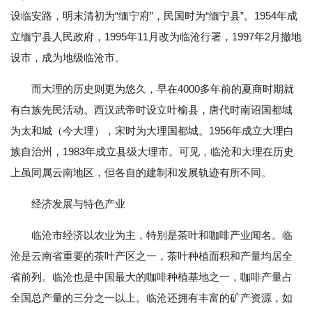
设临安路，明末清初为“缅宁府”，民国时为“缅宁县”。1954年成
立缅宁县人民政府，1995年11月改为临沧行署，1997年2月撤地
设市，成为地级临沧市。
而大理的历史则更为悠久，早在4000多年前的夏商时期就
有白族先民活动。西汉武帝时设立叶榆县，唐代时南诏国都城
为太和城（今大理），宋时为大理国都城。1956年成立大理白
族自治州，1983年成立县级大理市。可见，临沧和大理在历史
上虽同属云南地区，但各自的建制和发展轨迹有所不同。
经济发展与特色产业
临沧市经济以农业为主，特别是茶叶和咖啡产业闻名。临
沧是云南省重要的茶叶产区之一，茶叶种植面积和产量均居全
省前列。临沧也是中国最大的咖啡种植基地之一，咖啡产量占
全国总产量的三分之一以上。临沧还拥有丰富的矿产资源，如