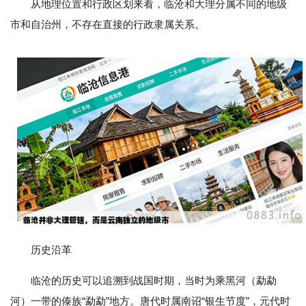
从地理位置和行政区划来看，临沧和大理分属不同的地级
市和自治州，不存在直接的行政隶属关系。
历史沿革
临沧的历史可以追溯到战国时期，当时为乘黑河（勐勐
河）一带的傣族“勐勐”地方。唐代时属南诏“银生节度”，元代时