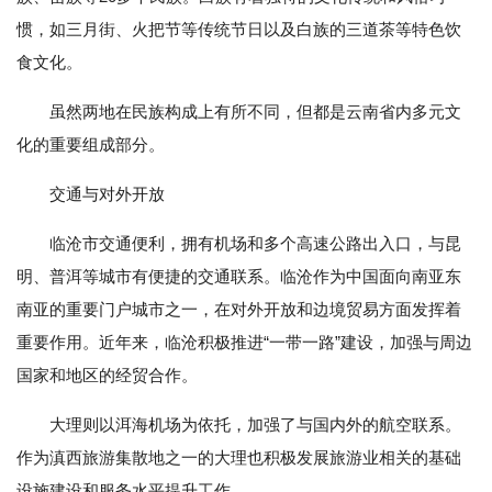
惯，如三月街、火把节等传统节日以及白族的三道茶等特色饮
食文化。
虽然两地在民族构成上有所不同，但都是云南省内多元文
化的重要组成部分。
交通与对外开放
临沧市交通便利，拥有机场和多个高速公路出入口，与昆
明、普洱等城市有便捷的交通联系。临沧作为中国面向南亚东
南亚的重要门户城市之一，在对外开放和边境贸易方面发挥着
重要作用。近年来，临沧积极推进“一带一路”建设，加强与周边
国家和地区的经贸合作。
大理则以洱海机场为依托，加强了与国内外的航空联系。
作为滇西旅游集散地之一的大理也积极发展旅游业相关的基础
设施建设和服务水平提升工作。