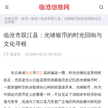
当前位置：
首页
>
临沧
> 临沧市双江县：光绪银币的时光回响与文
化寻根
临沧市双江县：光绪银币的时光回响与
文化寻根
阮亚伦
2026-05-13 08:25:01
在云南省
临沧
市
双江
县的偏远一隅，时光仿佛在这里悄然
驻足，尤其是当人们提及那些承载着历史记忆的光绪银币时，
一股穿越时空的乡愁便在心间轻轻荡漾开来。光绪银币，作为
中国近代货币史上的重要一环，不仅见证了清朝末年经济的动
荡与变革，也成为了双江县乃至更广泛地区民间收藏与研究的