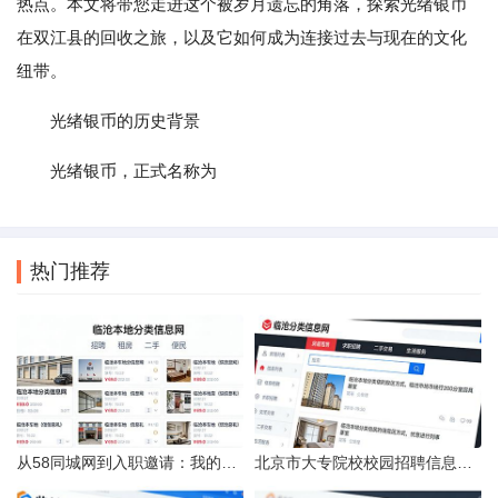
热点。本文将带您走进这个被岁月遗忘的角落，探索光绪银币
在双江县的回收之旅，以及它如何成为连接过去与现在的文化
纽带。
光绪银币的历史背景
光绪银币，正式名称为
热门推荐
从58同城网到入职邀请：我的求职“意外”之旅
北京市大专院校校园招聘信息的获取途径与策略