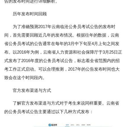
告的发布时间进行详细解析。
历年发布时间回顾
为了准确预测2017年云南临沧公务员考试公告的发布时
间，首先需要回顾近几年的发布情况。根据往年的数据，云南
省公务员考试的公告通常在每年的3月中下旬至4月上旬之间发
布。以2016年为例，云南省人力资源和社会保障厅于3月25日正
式发布了2016年度的公务员考试公告，标志着全省范围内的招
考工作正式启动。可以合理推测，2017年的公告发布时间也大
致会在这个时间段内。
官方发布渠道与方式
了解官方发布渠道与方式对于考生来说同样重要。云南省
的公务员考试公告主要通过以下几种方式发布：