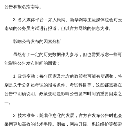
公告和报名指南等。
3. 各大媒体平台：如人民网、新华网等主流媒体也会对云
南省的公务员考试进行报道，但以官方网站的信息为准。
影响公告发布的因素分析
虽然有了一定的历史数据作为参考，但也需要考虑一些可
能影响公告发布时间的因素：
1. 政策变动：每年国家及地方的政策都可能有所调整，特
别是关于公务员考试的报名条件、考试科目等，这些都需要在
公告中明确说明。政策变动是影响公告发布时间的重要因素之
一。
2. 技术准备：随着信息化的发展，官方在发布公告时也会
采用更加高效的技术手段。例如，网站升级、系统维护等都需