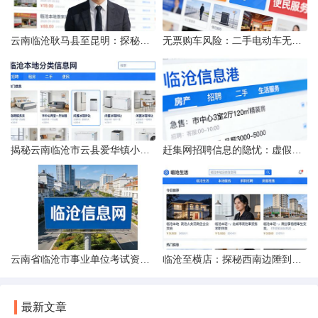
云南临沧耿马县至昆明：探秘行程的“时间经纬”
无票购车风险：二手电动车无发票能否享退货退款权益？
揭秘云南临沧市云县爱华镇小忙兔村邮编全貌
赶集网招聘信息的隐忧：虚假的承诺与缺失的地址
云南省临沧市事业单位考试资料指南
临沧至横店：探秘西南边陲到江南影城的距离之旅
最新文章