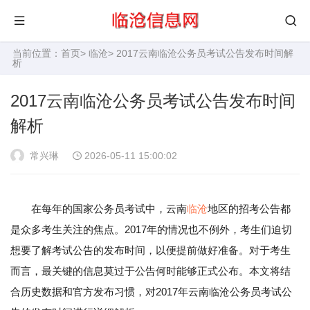
当前位置：
首页
>
临沧
> 2017云南临沧公务员考试公告发布时间解
析
2017云南临沧公务员考试公告发布时间
解析
常兴琳
2026-05-11 15:00:02
在每年的国家公务员考试中，云南
临沧
地区的招考公告都
是众多考生关注的焦点。2017年的情况也不例外，考生们迫切
想要了解考试公告的发布时间，以便提前做好准备。对于考生
而言，最关键的信息莫过于公告何时能够正式公布。本文将结
合历史数据和官方发布习惯，对2017年云南临沧公务员考试公