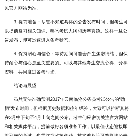
以官方网站为准。
3. 提前准备：尽管不知道具体的公告发布时间，但考生可
以提前复习相关知识、熟悉考试大纲和历年真题。这样一旦公
告发布，即可迅速进入备考状态。
4. 保持耐心与信心：等待期间可能会产生焦虑情绪，但保
持耐心与信心是至关重要的。可以与其他考生交流心得、分享
资料，共同度过备考时光。
结论与展望
虽然无法准确预测2017年云南临沧公务员考试公告的“确
切”发布时间，但根据历史数据和往年经验，大致可以推断其将
在3月中下旬至4月上旬之间公布。考生们应密切关注官方网站
和相关媒体平台，提前做好各项准备工作，以最佳状态迎接即
将到来的考试。也需注意政策变动、技术准备等可能影响公告