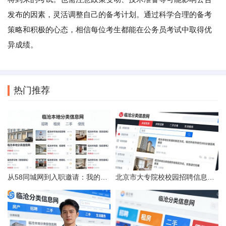
发布的因素，灵活调整自己的备考计划。通过科学合理的备考
策略和积极的心态，相信每位考生都能在公务员考试中取得优
异成绩。
热门推荐
从58同城网到入职邀请：我的求职“意外”之旅
北京市大专院校校园招聘信息的获取途径与策略