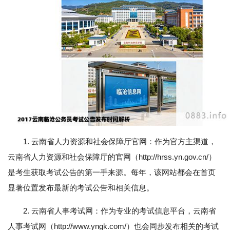
1. 云南省人力资源和社会保障厅官网：作为官方主渠道，
云南省人力资源和社会保障厅的官网（http://hrss.yn.gov.cn/）
是考生获取考试公告的第一手来源。每年，该网站都会在首页
显著位置发布最新的考试公告和相关信息。
2. 云南省人事考试网：作为专业的考试信息平台，云南省
人事考试网（http://www.yngk.com/）也会同步发布相关的考试