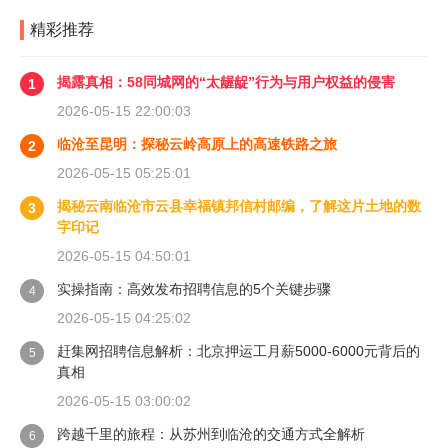
精彩推荐
揭露真相：58同城网的“太龌龊”行为与用户权益的侵害
1
2026-05-15 22:00:03
临沧至昆明：探秘云岭高原上的高速铁路之旅
2
2026-05-15 05:25:01
揭秘云南临沧市云县幸福镇邦信村邮编，了解这片土地的数
3
字印记
2026-05-15 04:50:01
实操指南：高效发布招聘信息的5个关键步骤
4
2026-05-15 04:25:02
赶集网招聘信息解析：北京押运工月薪5000-6000元背后的
5
真相
2026-05-15 03:00:02
跨越千里的旅程：从苏州到临沧的交通方式全解析
6