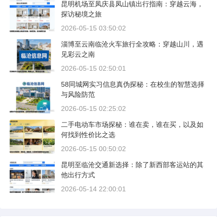
昆明机场至凤庆县凤山镇出行指南：穿越云海，
探访秘境之旅
2026-05-15 03:50:02
淄博至云南临沧火车旅行全攻略：穿越山川，遇
见彩云之南
2026-05-15 02:50:01
58同城网实习信息真伪探秘：在校生的智慧选择
与风险防范
2026-05-15 02:25:02
二手电动车市场探秘：谁在卖，谁在买，以及如
何找到性价比之选
2026-05-15 00:50:02
昆明至临沧交通新选择：除了新西部客运站的其
他出行方式
2026-05-14 22:00:01