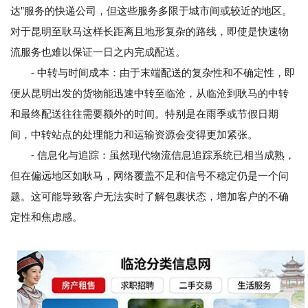
达”服务的快递公司，但这些服务多限于城市间或较近的地区。
对于昆明至耿马这样长距离且地形复杂的路线，即使是快速物
流服务也难以保证一日之内完成配送。
- 中转与时间成本：由于末端配送的复杂性和不确定性，即
便从昆明出发的货物能迅速中转至临沧，从临沧到耿马的中转
和最终配送往往需要额外的时间。特别是在雨季或节假日期
间，中转站点的处理能力和运输资源会变得更加紧张。
- 信息化与追踪：虽然现代物流信息追踪系统已相当成熟，
但在偏远地区如耿马，网络覆盖不足和信号不稳定仍是一个问
题。这可能导致客户无法实时了解包裹状态，增加客户的不确
定性和焦虑感。