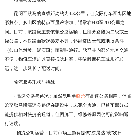
昆明至耿马的直线距离约为450公里，但实际行车距离因地
形复杂、多山区的特点而显著增加，通常在600至700公里之
间。目前，该路段主要依赖公路运输，且部分路段为二级或三
级公路，不仅路面状况参差不齐，还经常因天气或地质条件
（如山体滑坡、泥石流）而影响通行。耿马县内部分地区交通
不便，物流车辆难以直接抵达村寨，需依赖摩托车或步行转
运，进一步延长了配送时间。
物流服务现状与挑战
- 高速公路与路况：虽然昆明至
临沧
有高速公路相连，但临
沧至耿马段高速公路仍在建设中，未完全贯通。已通车部分虽
能提供相对快捷的通道，但因施工、维修等原因仍可能影响通
行速度。
- 物流公司运营：目前市场上虽有提供“次晨达”或“次日