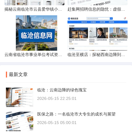
揭秘云南临沧市云县爱华镇小忙兔村邮编全貌
赶集网招聘信息的隐忧：虚假的承诺与缺失的地址
云南省临沧市事业单位考试资料指南
临沧至横店：探秘西南边陲到江南影城的距离之旅
最新文章
临沧：云南边陲的绿色瑰宝
2026-05-15 22:25:01
医保之路：一名临沧市大专生的成长与展望
2026-05-15 05:00:01