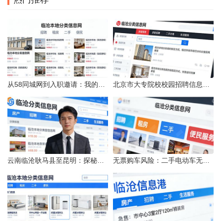
从58同城网到入职邀请：我的求职“意外”之旅
北京市大专院校校园招聘信息的获取途径与策略
云南临沧耿马县至昆明：探秘行程的“时间经纬”
无票购车风险：二手电动车无发票能否享退货退款权益？