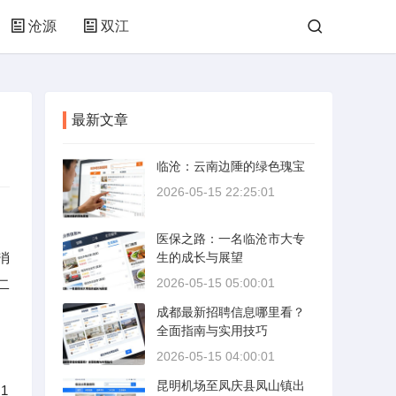
沧源
双江
最新文章
临沧：云南边陲的绿色瑰宝
2026-05-15 22:25:01
医保之路：一名临沧市大专
消
生的成长与展望
2026-05-15 05:00:01
二
成都最新招聘信息哪里看？
全面指南与实用技巧
2026-05-15 04:00:01
昆明机场至凤庆县凤山镇出
1