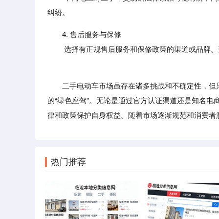
纠纷。
4. 售后服务与保修
选择有正规售后服务和保修政策的渠道或品牌。这
二手电动车市场虽存在诸多挑战和不确定性，但只
的“绿色座驾”。无论是通过官方认证渠道还是知名
律和政策保护自身权益。随着市场逐渐规范和消费者
热门推荐