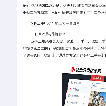
5%，达到约263.78万辆。这表明，随着电动车普
电动车的残值率、电池性能衰减等因素对二手车价格
选择二手电动车的三大考量因素
1. 车辆来源与品牌信誉
选择正规渠道是关键。像瓜子二手车、优信二手车
均提供较全面的车辆检测报告和售后服务保障。以特
了购买风险。据统计，通过官方渠道购买的二手特斯