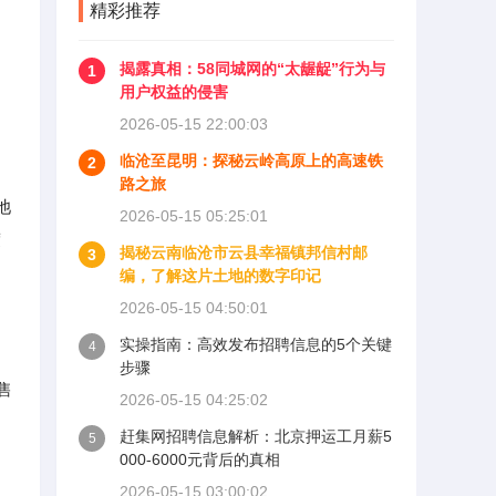
精彩推荐
揭露真相：58同城网的“太龌龊”行为与
1
用户权益的侵害
2026-05-15 22:00:03
临沧至昆明：探秘云岭高原上的高速铁
2
路之旅
池
2026-05-15 05:25:01
度
揭秘云南临沧市云县幸福镇邦信村邮
3
编，了解这片土地的数字印记
2026-05-15 04:50:01
实操指南：高效发布招聘信息的5个关键
4
步骤
售
2026-05-15 04:25:02
赶集网招聘信息解析：北京押运工月薪5
5
000-6000元背后的真相
2026-05-15 03:00:02