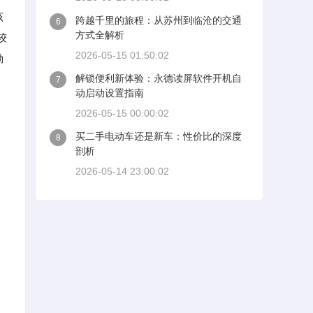
该
跨越千里的旅程：从苏州到临沧的交通
6
方式全解析
较
2026-05-15 01:50:02
勤
解锁便利新体验：永德读屏软件开机自
7
动启动设置指南
2026-05-15 00:00:02
买二手电动车还是新车：性价比的深度
8
剖析
2026-05-14 23:00:02